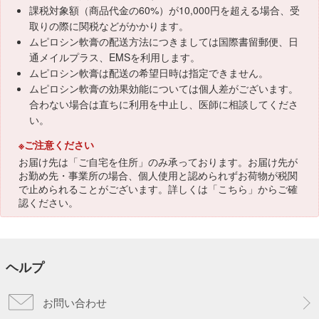
課税対象額（商品代金の60%）が10,000円を超える場合、受
取りの際に関税などがかかります。
ムピロシン軟膏の配送方法につきましては国際書留郵便、日
通メイルプラス、EMSを利用します。
ムピロシン軟膏は配送の希望日時は指定できません。
ムピロシン軟膏の効果効能については個人差がございます。
合わない場合は直ちに利用を中止し、医師に相談してくださ
い。
※ご注意ください
お届け先は「ご自宅を住所」のみ承っております。お届け先が
お勤め先・事業所の場合、個人使用と認められずお荷物が税関
で止められることがございます。詳しくは「
こちら
」からご確
認ください。
ヘルプ
お問い合わせ