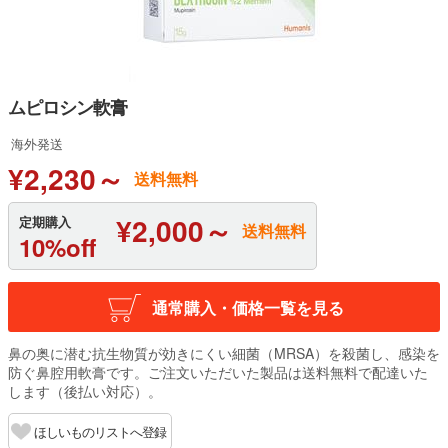
ムピロシン軟膏
海外発送
¥2,230～
送料無料
¥2,000～
定期購入
送料無料
10%off
通常購入・価格一覧を見る
鼻の奥に潜む抗生物質が効きにくい細菌（MRSA）を殺菌し、感染を
防ぐ鼻腔用軟膏です。ご注文いただいた製品は送料無料で配達いた
します（後払い対応）。
ほしいものリストへ登録