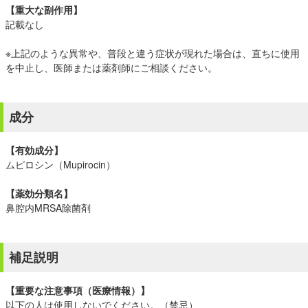
【重大な副作用】
記載なし
※上記のような異常や、普段と違う症状が現れた場合は、直ちに使用
を中止し、医師または薬剤師にご相談ください。
成分
【有効成分】
ムピロシン（Mupirocin）
【薬効分類名】
鼻腔内MRSA除菌剤
補足説明
【重要な注意事項（医療情報）】
以下の人は使用しないでください。（禁忌）