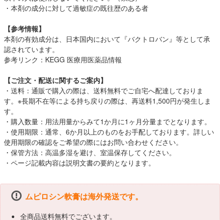
・本剤の成分に対して過敏症の既往歴のある者
【参考情報】
本剤の有効成分は、日本国内において『バクトロバン』等として承
認されています。
参考リンク：
KEGG 医療用医薬品情報
【ご注文・配送に関するご案内】
・送料：通販で購入の際は、送料無料でご自宅へ配達しておりま
す。※長期不在等による持ち戻りの際は、再送料1,500円が発生しま
す。
・購入数量：用法用量からみて1か月に1ヶ月分量までとなります。
・使用期限：通常、6か月以上のものをお手配しております。詳しい
使用期限の確認をご希望の際にはお問い合わせください。
・保管方法：高温多湿を避け、室温保存してください。
・ページ記載内容は説明文書の要約となります。
ムピロシン軟膏は海外発送です。
全商品送料無料でございます。