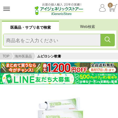
0
Web検索
医薬品・サプリ名で検索
TOP
海外医薬品
ムピロシン軟膏