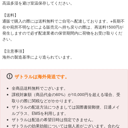
高温多湿を避け室温保存してください。
【送料】
通販で購入の際には送料無料でご自宅へ配達しております。※長期不
在や宛所不明などによる販売元へ持ち戻りの際は、再送料1500円が
発生しますので必ず配達業者の保管期間内に荷物をお受け取りくだ
さい。
【注意事項】
海外の製造基準により造られています。
ザトラルは海外発送です。
全商品送料無料でございます。
課税対象額（商品代金の60%）が10,000円を超える場合、受
取りの際に関税などがかかります。
ザトラルの配送方法につきましては国際書留郵便、日通メイ
ルプラス、EMSを利用します。
ザトラルは配送の希望日時は指定できません。
ザトラルの効果効能については個人差がございます。合わな