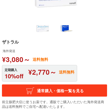
ザトラル
海外発送
¥3,080～
送料無料
¥2,770～
定期購入
送料無料
10%off
通常購入・価格一覧を見る
前立腺肥大症に使うお薬です。通販でご購入いただいた海外発送商
品は送料無料でご自宅へ配達いたします。