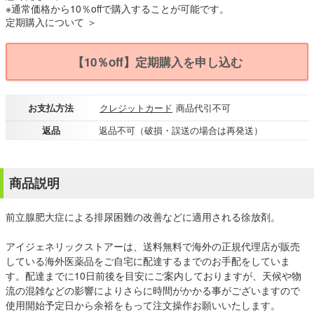
※通常価格から10％offで購入することが可能です。
定期購入について ＞
【10％off】定期購入を申し込む
お支払方法
クレジットカード
商品代引不可
返品
返品不可（破損・誤送の場合は再発送）
商品説明
前立腺肥大症による排尿困難の改善などに適用される徐放剤。
アイジェネリックストアーは、送料無料で海外の正規代理店が販売
している海外医薬品をご自宅に配達するまでのお手配をしていま
す。配達までに10日前後を目安にご案内しておりますが、天候や物
流の混雑などの影響によりさらに時間がかかる事がございますので
使用開始予定日から余裕をもって注文操作お願いいたします。