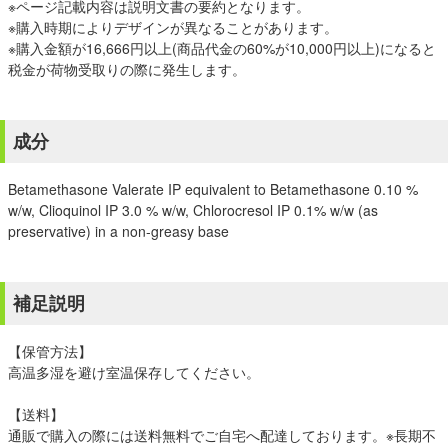
※ページ記載内容は説明文書の要約となります。
※購入時期によりデザインが異なることがあります。
※購入金額が16,666円以上(商品代金の60%が10,000円以上)になると
税金が荷物受取りの際に発生します。
成分
Betamethasone Valerate IP equivalent to Betamethasone 0.10 %
w/w, Clioquinol IP 3.0 % w/w, Chlorocresol IP 0.1% w/w (as
preservative) in a non-greasy base
補足説明
【保管方法】
高温多湿を避け室温保存してください。
【送料】
通販で購入の際には送料無料でご自宅へ配達しております。※長期不