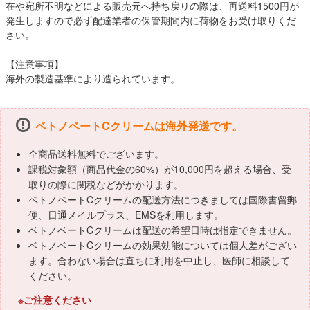
在や宛所不明などによる販売元へ持ち戻りの際は、再送料1500円が
発生しますので必ず配達業者の保管期間内に荷物をお受け取りくだ
さい。
【注意事項】
海外の製造基準により造られています。
ベトノベートCクリームは海外発送です。
全商品送料無料でございます。
課税対象額（商品代金の60%）が10,000円を超える場合、受
取りの際に関税などがかかります。
ベトノベートCクリームの配送方法につきましては国際書留郵
便、日通メイルプラス、EMSを利用します。
ベトノベートCクリームは配送の希望日時は指定できません。
ベトノベートCクリームの効果効能については個人差がござい
ます。合わない場合は直ちに利用を中止し、医師に相談して
ください。
※ご注意ください