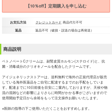
【10％off】定期購入を申し込む
お支払方法
クレジットカード
商品代引不可
返品
返品不可（破損・誤送の場合は再発送）
商品説明
ベトノベートCクリームは、副腎皮質ホルモン(ステロイド)と、抗
菌・消毒成分のクリオキノールを配合したクリームです。
アイジェネリックストアーは、送料無料で海外の正規代理店が販売
している海外医薬品をご自宅に配達するまでのお手配をしていま
す。配達までに10日前後を目安にご案内しておりますが、天候や物
流の混雑などの影響によりさらに時間がかかる事がございますので
使用開始予定日から余裕をもって注文操作お願いいたします。
※医師の指導の下ご使用いただくことをおすすめします。