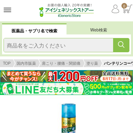
0
Web検索
医薬品・サプリ名で検索
TOP
国内市販薬
肩こり・腰痛・関節痛
塗り薬
バンテリンコー