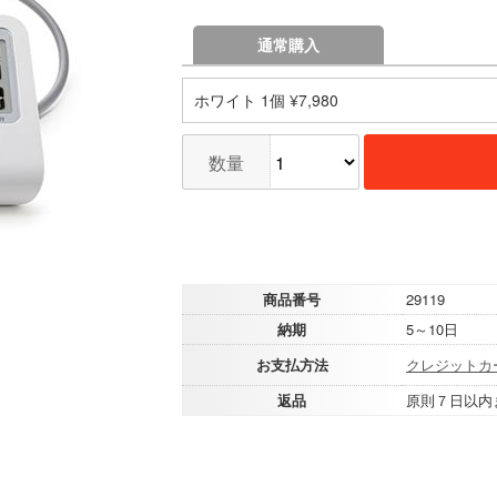
通常購入
ホワイト 1個 ¥7,980
数量
商品番号
29119
納期
5～10日
お支払方法
クレジットカ
返品
原則７日以内