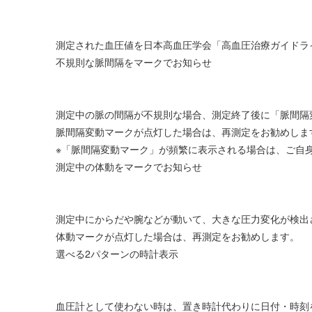
測定された血圧値を日本高血圧学会「高血圧治療ガイドライ
不規則な脈間隔をマークでお知らせ
測定中の脈の間隔が不規則な場合、測定終了後に「脈間隔
脈間隔変動マークが点灯した場合は、再測定をお勧めしま
※「脈間隔変動マーク」が頻繁に表示される場合は、ご自
測定中の体動をマークでお知らせ
測定中にからだや腕などが動いて、大きな圧力変化が検出
体動マークが点灯した場合は、再測定をお勧めします。
選べる2パターンの時計表示
血圧計として使わない時は、置き時計代わりに日付・時刻