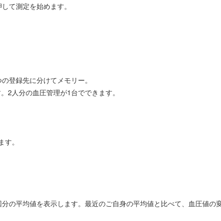
押して測定を始めます。
つの登録先に分けてメモリー。
す。2人分の血圧管理が1台でできます。
ます。
回分の平均値を表示します。最近のご自身の平均値と比べて、血圧値の