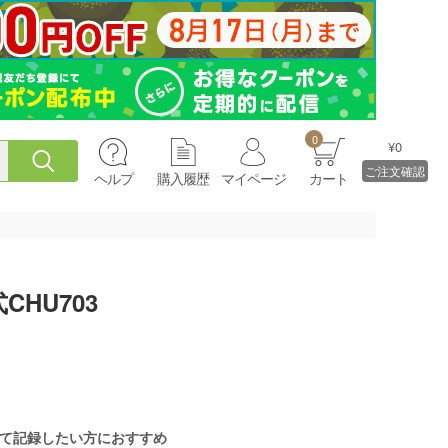
0
¥0
ご注文確認
ヘルプ
購入履歴
マイページ
カート
HU703
て記録したい方におすすめ