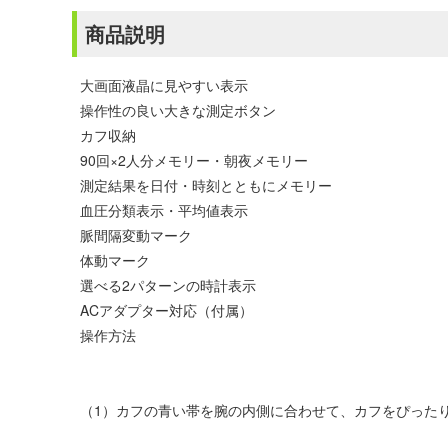
商品説明
大画面液晶に見やすい表示
操作性の良い大きな測定ボタン
カフ収納
90回×2人分メモリー・朝夜メモリー
測定結果を日付・時刻とともにメモリー
血圧分類表示・平均値表示
脈間隔変動マーク
体動マーク
選べる2パターンの時計表示
ACアダプター対応（付属）
操作方法
（1）カフの青い帯を腕の内側に合わせて、カフをぴった