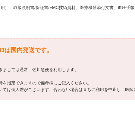
用）、取扱説明書/保証書/EMC技術資料、医療機器添付文書、血圧手帳
03は国内発送です。
つきましては通常、佐川急便を利用します。
日時を指定できますので備考欄にご記入ください。
については個人差がございます。合わない場合は直ちに利用を中止し、医師