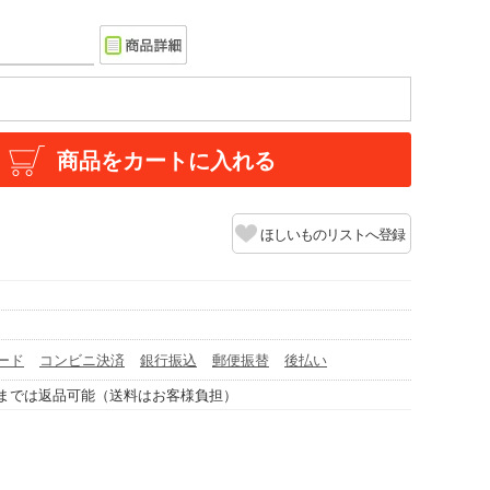
商品をカートに入れる
ほしいものリストへ登録
ード
コンビニ決済
銀行振込
郵便振替
後払い
までは返品可能（送料はお客様負担）