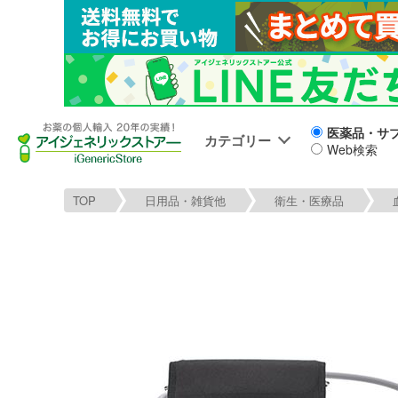
医薬品・サ
カテゴリー
Web検索
TOP
日用品・雑貨他
衛生・医療品