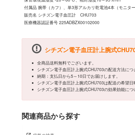
付属品 腕帯（カフ）、単3形アルカリ乾電池4本（モニター
販売名 シチズン電子血圧計 CHU703
医療機器認証番号 225ADBZX00102000
シチズン電子血圧計上腕式CHU7
全商品送料無料でございます。
シチズン電子血圧計上腕式CHU703の配送方法に
納期：支払日から5～10日でお届けします。
シチズン電子血圧計上腕式CHU703は配送の希望
シチズン電子血圧計上腕式CHU703の効果効能
関連商品から探す