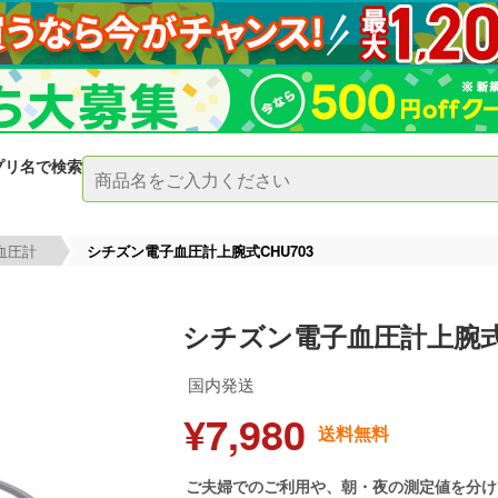
プリ名で検索
血圧計
シチズン電子血圧計上腕式CHU703
シチズン電子血圧計上腕式C
国内発送
¥7,980
送料無料
ご夫婦でのご利用や、朝・夜の測定値を分け