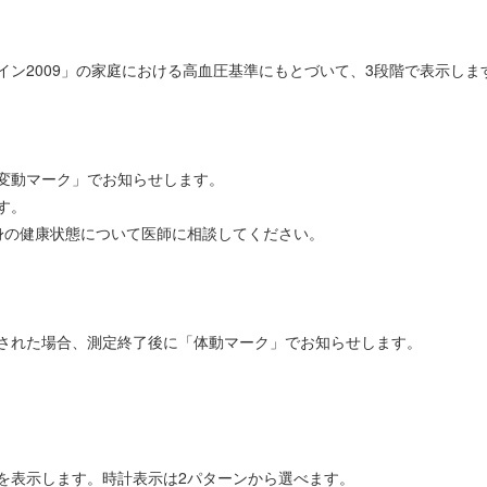
ン2009」の家庭における高血圧基準にもとづいて、3段階で表示しま
変動マーク」でお知らせします。
す。
身の健康状態について医師に相談してください。
された場合、測定終了後に「体動マーク」でお知らせします。
を表示します。時計表示は2パターンから選べます。