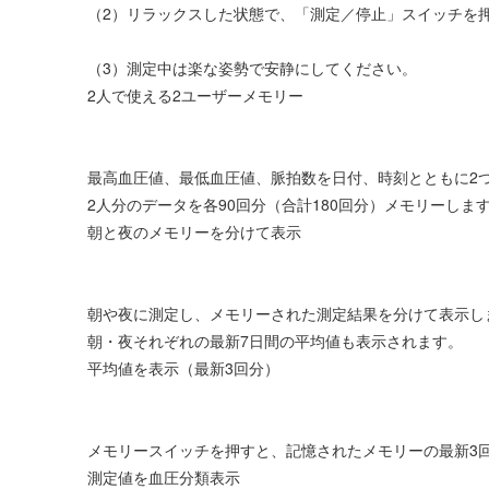
（2）リラックスした状態で、「測定／停止」スイッチを
（3）測定中は楽な姿勢で安静にしてください。
2人で使える2ユーザーメモリー
最高血圧値、最低血圧値、脈拍数を日付、時刻とともに2
2人分のデータを各90回分（合計180回分）メモリーしま
朝と夜のメモリーを分けて表示
朝や夜に測定し、メモリーされた測定結果を分けて表示し
朝・夜それぞれの最新7日間の平均値も表示されます。
平均値を表示（最新3回分）
メモリースイッチを押すと、記憶されたメモリーの最新3
測定値を血圧分類表示