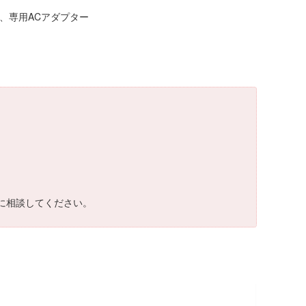
、専用ACアダプター
に相談してください。