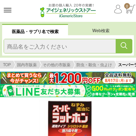
0
Web検索
医薬品・サプリ名で検索
TOP
国内市販薬
その他の市販薬
防虫・殺虫・虫よけ
スーパー