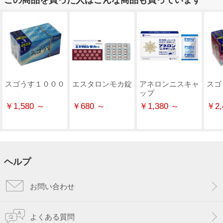
スゴうす１０００
エスタロンモカ錠
アネロンニスキャ
スゴ
ップ
￥1,580 ～
￥680 ～
￥1,380 ～
￥2,
ヘルプ
お問い合わせ
よくある質問