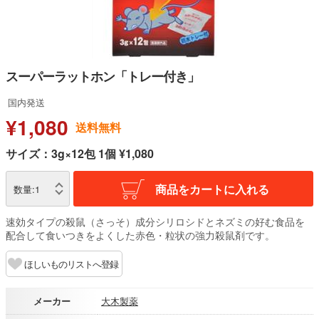
スーパーラットホン「トレー付き」
国内発送
¥1,080
送料無料
サイズ：3g×12包 1個 ¥1,080
商品をカートに入れる
数量:
1
速効タイプの殺鼠（さっそ）成分シリロシドとネズミの好む食品を
配合して食いつきをよくした赤色・粒状の強力殺鼠剤です。
ほしいものリストへ登録
メーカー
大木製薬