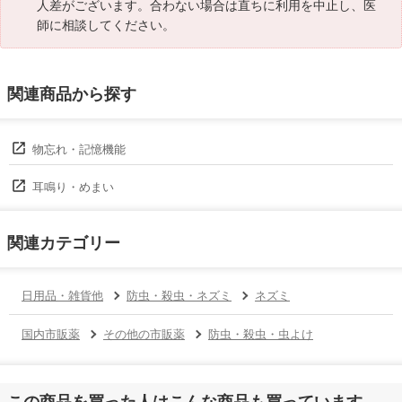
人差がございます。合わない場合は直ちに利用を中止し、医
師に相談してください。
関連商品から探す
物忘れ・記憶機能
耳鳴り・めまい
関連カテゴリー
日用品・雑貨他
防虫・殺虫・ネズミ
ネズミ
国内市販薬
その他の市販薬
防虫・殺虫・虫よけ
この商品を買った人はこんな商品も買っています