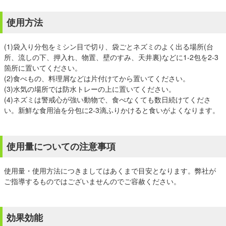
使用方法
(1)袋入り分包をミシン目で切り、袋ごとネズミのよく出る場所(台
所、流しの下、押入れ、物置、壁のすみ、天井裏)などに1-2包を2-3
箇所に置いてください。
(2)食べもの、料理屑などは片付けてから置いてください。
(3)水気の場所では防水トレーの上に置いてください。
(4)ネズミは警戒心が強い動物で、食べなくても数日続けてくださ
い。新鮮な食用油を分包に2-3滴ふりかけると食いがよくなります。
使用量についての注意事項
使用量・使用方法につきましてはあくまで目安となります。弊社が
ご指導するものではございませんのでご容赦ください。
効果効能