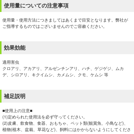
使用量についての注意事項
使用量・使用方法につきましてはあくまで目安となります。弊社が
ご指導するものではございませんのでご容赦ください。
効果効能
適用害虫
クロアリ、アカアリ、アルゼンチンアリ、ハチ、ゲジゲジ、ムカ
デ、シロアリ、キクイムシ、カメムシ、クモ、ケムシ 等
補足説明
■使用上の注意■
(1)定められた使用法を必ず守ってください。
(2)皮膚、飲食物、食器、おもちゃ、ペット類(観賞魚、小鳥など)、
植物(植木、盆栽、草花など)、飼料にはかからないようにしてくださ