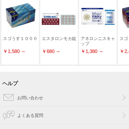
スゴうす１０００
エスタロンモカ錠
アネロンニスキャ
スゴ
ップ
￥1,580 ～
￥680 ～
￥1,380 ～
￥2,
ヘルプ
お問い合わせ
よくある質問