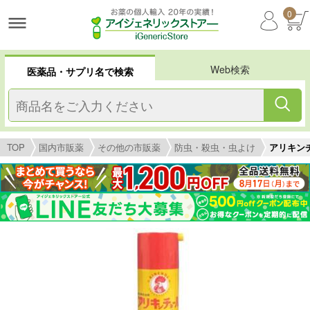
0
Web検索
医薬品・サプリ名で検索
TOP
国内市販薬
その他の市販薬
防虫・殺虫・虫よけ
アリキン