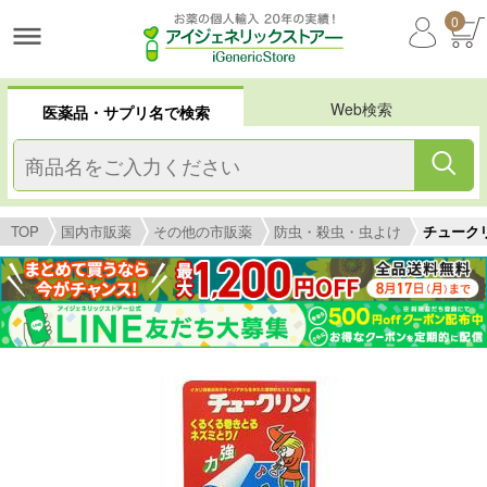
0
Web検索
医薬品・サプリ名で検索
TOP
国内市販薬
その他の市販薬
防虫・殺虫・虫よけ
チューク