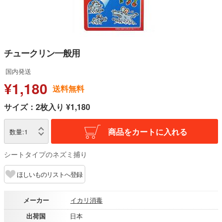
チュークリン一般用
国内発送
¥1,180
送料無料
サイズ：2枚入り ¥1,180
商品をカートに入れる
数量:
1
シートタイプのネズミ捕り
ほしいものリストへ登録
メーカー
イカリ消毒
出荷国
日本