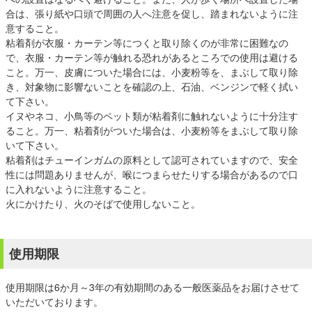
合は、張り紙や口頭で周囲の人へ注意を促し、踏まれないように注
意すること。
粘着剤が衣服・カーテン等につくと取り除くのが非常に困難なの
で、衣服・カーテン等が触れる恐れがあるところでの使用は避ける
こと。万一、皮膚についた場合には、小麦粉等を、まぶして取り除
き、対象物に影響ないことを確認の上、石油、ベンジンで軽く拭い
て下さい。
イヌやネコ、小鳥等のペット類が粘着剤に触れないように十分注す
ること。万一、粘着剤がついた場合は、小麦粉等をまぶして取り除
いて下さい。
粘着剤はチューインガムの原料として認可されていますので、安全
性には問題ありませんが、喉につまらせたりする場合があるので口
に入れないように注意すること。
火にかけたり、火のそばで使用しないこと。
使用期限
使用期限は6か月～3年の有効期間のある一般医薬品をお届けさせて
いただいております。