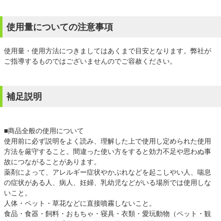
使用量についての注意事項
使用量・使用方法につきましてはあくまで目安となります。弊社が
ご指導するものではございませんのでご容赦ください。
補足説明
■商品全般の使用について
使用前に必ず説明をよく読み、理解した上で使用し定められた使用
方法を厳守すること。間違った使い方をすると効力不足や思わぬ事
故につながることがあります。
薬剤によって、アレルギー症状やかぶれなどを起こしやい人、喘息
の症状がある人、病人、妊婦、乳幼児などがいる場所では使用しな
いこと。
人体・ペット・草花などに直接噴霧しないこと。
食品・食器・飼料・おもちゃ・寝具・衣類・愛玩動物（ペット・観