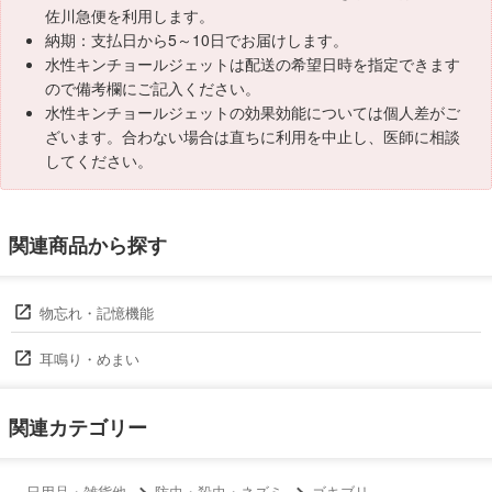
佐川急便を利用します。
納期：支払日から5～10日でお届けします。
水性キンチョールジェットは配送の希望日時を指定できます
ので備考欄にご記入ください。
水性キンチョールジェットの効果効能については個人差がご
ざいます。合わない場合は直ちに利用を中止し、医師に相談
してください。
関連商品から探す
物忘れ・記憶機能
耳鳴り・めまい
関連カテゴリー
日用品・雑貨他
防虫・殺虫・ネズミ
ゴキブリ