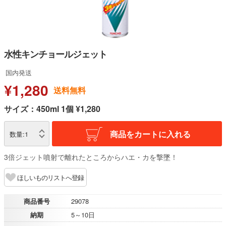
水性キンチョールジェット
国内発送
¥1,280
送料無料
サイズ：450ml 1個 ¥1,280
商品をカートに入れる
数量:
1
3倍ジェット噴射で離れたところからハエ・カを撃墜！
ほしいものリストへ登録
商品番号
29078
納期
5～10日