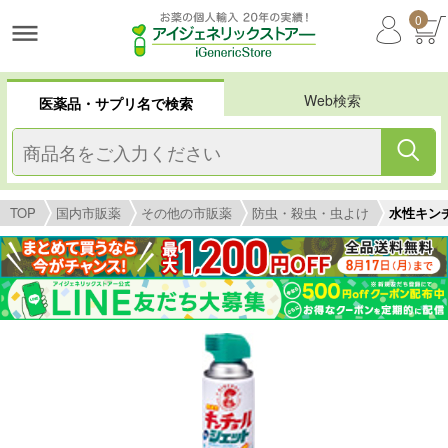
0
Web検索
医薬品・サプリ名で検索
TOP
国内市販薬
その他の市販薬
防虫・殺虫・虫よけ
水性キン