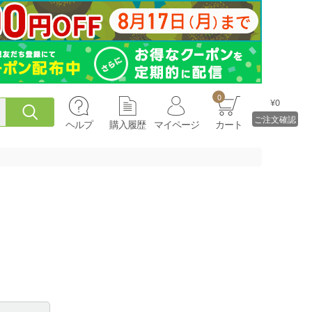
0
¥0
ご注文確認
ヘルプ
購入履歴
マイページ
カート