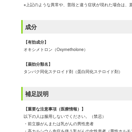
※上記のような異常や、普段と違う症状が現れた場合は、
成分
【有効成分】
オキシメトロン（Oxymetholone）
【薬効分類名】
タンパク同化ステロイド剤（蛋白同化ステロイド剤）
補足説明
【重要な注意事項（医療情報）】
以下の人は服用しないでください。（禁忌）
・前立腺がんまたは乳がんの男性患者
・高カルシウム血症を伴う乳がんの女性患者（男性ホルモ