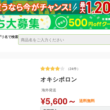
プリ名で検索
（24件）
オキシポロン
海外発送
¥5,600～
送料無料