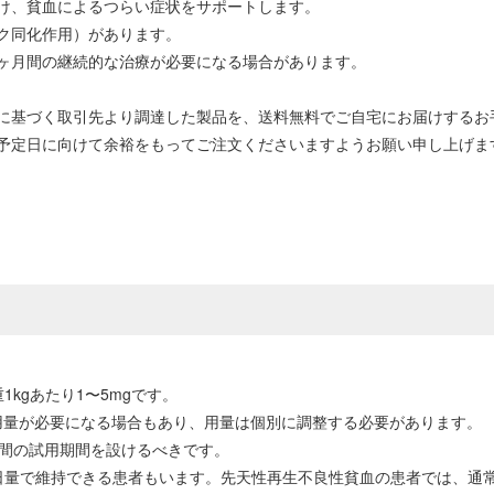
け、貧血によるつらい症状をサポートします。
ク同化作用）があります。
ヶ月間の継続的な治療が必要になる場合があります。
に基づく取引先より調達した製品を、送料無料でご自宅にお届けするお
予定日に向けて余裕をもってご注文くださいますようお願い申し上げま
kgあたり1〜5mgです。
高い用量が必要になる場合もあり、用量は個別に調整する必要があります。
月間の試用期間を設けるべきです。
日量で維持できる患者もいます。先天性再生不良性貧血の患者では、通