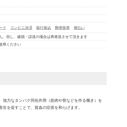
ード
コンビニ決済
銀行振込
郵便振替
後払い
ん。但し、破損・誤送の場合は再発送させて頂きます
使用ください
。強力なタンパク同化作用（筋肉や骨などを作る働き）を
産生を促すことで、貧血の症状を和らげます。