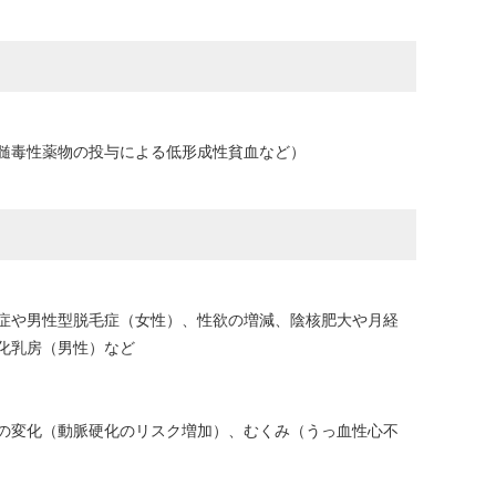
髄毒性薬物の投与による低形成性貧血など）
症や男性型脱毛症（女性）、性欲の増減、陰核肥大や月経
化乳房（男性）など
の変化（動脈硬化のリスク増加）、むくみ（うっ血性心不