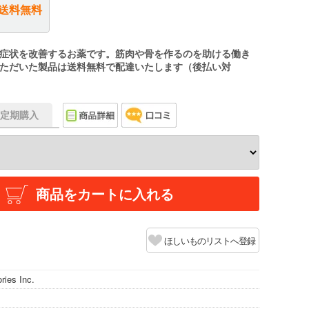
送料無料
症状を改善するお薬です。筋肉や骨を作るのを助ける働き
ただいた製品は送料無料で配達いたします（後払い対
f】定期購入
商品をカートに入れる
ほしいものリストへ登録
ries Inc.