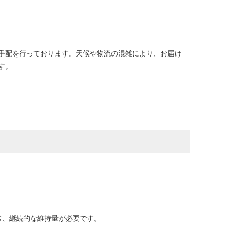
手配を行っております。天候や物流の混雑により、お届け
す。
常、継続的な維持量が必要です。