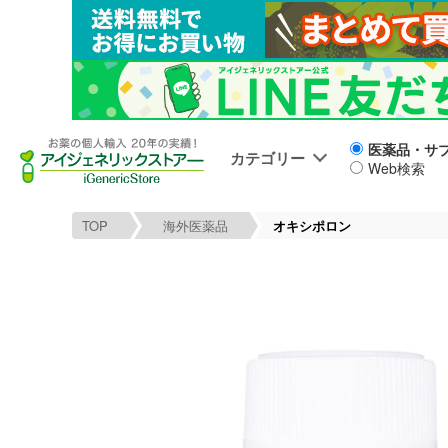
医薬品・サ
カテゴリー
Web検索
TOP
海外医薬品
オキシポロン