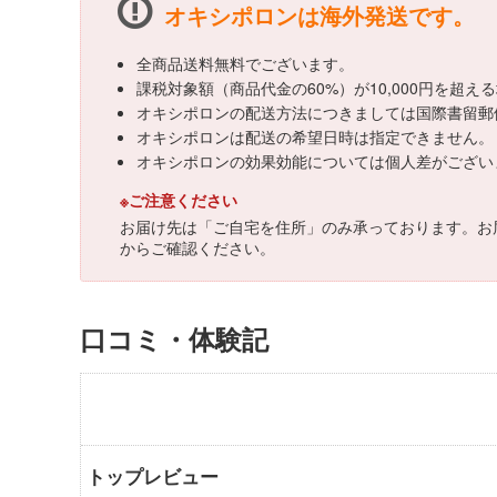
オキシポロンは海外発送です。
全商品送料無料でございます。
課税対象額（商品代金の60%）が10,000円を超
オキシポロンの配送方法につきましては国際書留郵
オキシポロンは配送の希望日時は指定できません。
オキシポロンの効果効能については個人差がござい
※ご注意ください
お届け先は「ご自宅を住所」のみ承っております。お
からご確認ください。
口コミ・体験記
トップレビュー