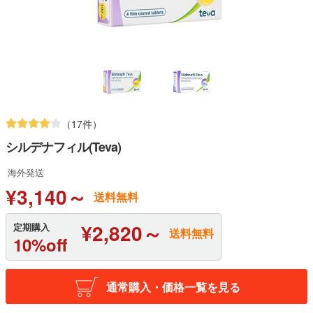
（17件）
シルデナフィル(Teva)
海外発送
¥3,140～
送料無料
¥2,820～
定期購入
送料無料
10%off
通常購入・価格一覧を見る