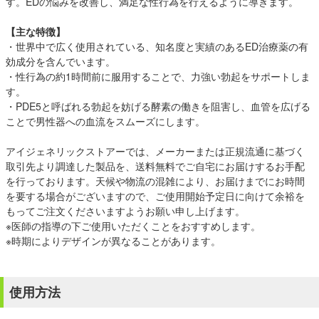
す。EDの悩みを改善し、満足な性行為を行えるように導きます。
【主な特徴】
・世界中で広く使用されている、知名度と実績のあるED治療薬の有
効成分を含んでいます。
・性行為の約1時間前に服用することで、力強い勃起をサポートしま
す。
・PDE5と呼ばれる勃起を妨げる酵素の働きを阻害し、血管を広げる
ことで男性器への血流をスムーズにします。
アイジェネリックストアーでは、メーカーまたは正規流通に基づく
取引先より調達した製品を、送料無料でご自宅にお届けするお手配
を行っております。天候や物流の混雑により、お届けまでにお時間
を要する場合がございますので、ご使用開始予定日に向けて余裕を
もってご注文くださいますようお願い申し上げます。
※医師の指導の下ご使用いただくことをおすすめします。
※時期によりデザインが異なることがあります。
使用方法