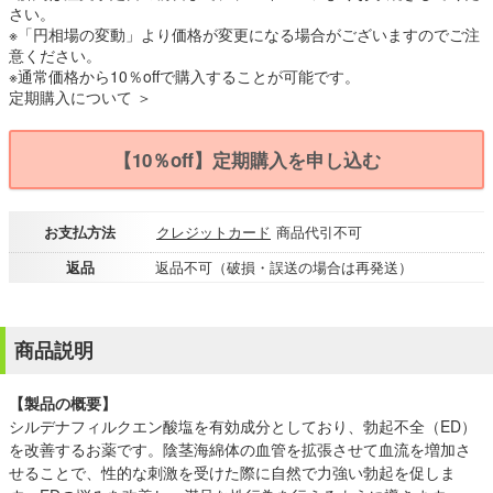
さい。
※「円相場の変動」より価格が変更になる場合がございますのでご注
意ください。
※通常価格から10％offで購入することが可能です。
定期購入について ＞
【10％off】定期購入を申し込む
お支払方法
クレジットカード
商品代引不可
返品
返品不可（破損・誤送の場合は再発送）
商品説明
【製品の概要】
シルデナフィルクエン酸塩を有効成分としており、勃起不全（ED）
を改善するお薬です。陰茎海綿体の血管を拡張させて血流を増加さ
せることで、性的な刺激を受けた際に自然で力強い勃起を促しま