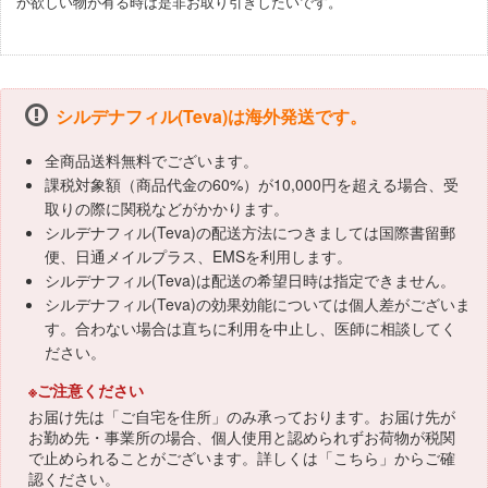
か欲しい物が有る時は是非お取り引きしたいです。
シルデナフィル(Teva)は海外発送です。
全商品送料無料でございます。
課税対象額（商品代金の60%）が10,000円を超える場合、受
取りの際に関税などがかかります。
シルデナフィル(Teva)の配送方法につきましては国際書留郵
便、日通メイルプラス、EMSを利用します。
シルデナフィル(Teva)は配送の希望日時は指定できません。
シルデナフィル(Teva)の効果効能については個人差がございま
す。合わない場合は直ちに利用を中止し、医師に相談してく
ださい。
※ご注意ください
お届け先は「ご自宅を住所」のみ承っております。お届け先が
お勤め先・事業所の場合、個人使用と認められずお荷物が税関
で止められることがございます。詳しくは「
こちら
」からご確
認ください。