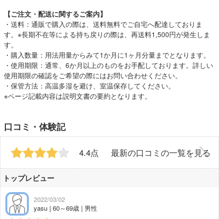
【ご注文・配送に関するご案内】
・送料：通販で購入の際は、送料無料でご自宅へ配達しておりま
す。※長期不在等による持ち戻りの際は、再送料1,500円が発生しま
す。
・購入数量：用法用量からみて1か月に1ヶ月分量までとなります。
・使用期限：通常、6か月以上のものをお手配しております。詳しい
使用期限の確認をご希望の際にはお問い合わせください。
・保管方法：高温多湿を避け、室温保存してください。
※ページ記載内容は説明文書の要約となります。
口コミ・体験記
4.4点
最新の口コミの一覧を見る
トップレビュー
2022/03/02
yasu | 60～69歳 | 男性