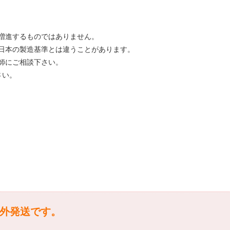
増進するものではありません。
日本の製造基準とは違うことがあります。
師にご相談下さい。
さい。
は海外発送です。