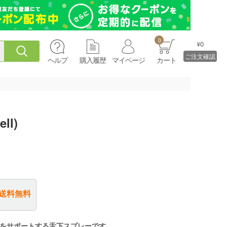
0
¥0
ご注文確認
ヘルプ
購入履歴
マイページ
カート
l)
送料無料
をサポートする舌下スプレーです。