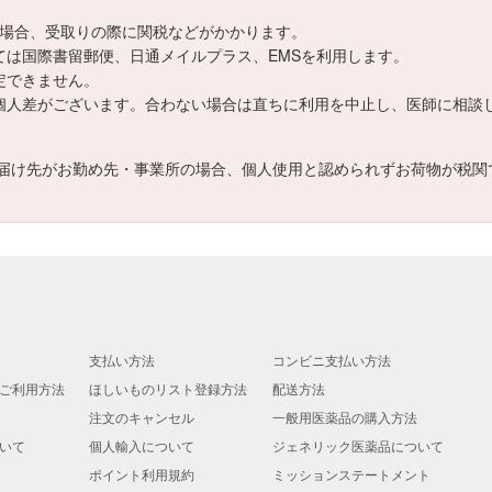
える場合、受取りの際に関税などがかかります。
ましては国際書留郵便、日通メイルプラス、EMSを利用します。
指定できません。
いては個人差がございます。合わない場合は直ちに利用を中止し、医師に相談
届け先がお勤め先・事業所の場合、個人使用と認められずお荷物が税関
支払い方法
コンビニ支払い方法
ご利用方法
ほしいものリスト登録方法
配送方法
注文のキャンセル
一般用医薬品の購入方法
いて
個人輸入について
ジェネリック医薬品について
ポイント利用規約
ミッションステートメント