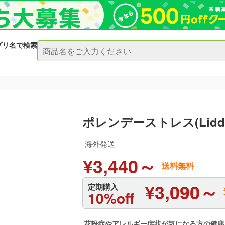
プリ名で検索
ポレンデーストレス(Liddel
海外発送
¥3,440～
送料無料
¥3,090～
定期購入
10%off
花粉症やアレルギー症状が気になる方の健康