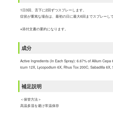
1日3回、舌下に2回ずつスプレーします。
症状が重篤な場合は、最初の日に最大6回までスプレーし
※添付文書の要約になります。
成分
Active Ingredients (In Each Spray): 6.67% of Allium Cep
icum 12X, Lycopodium 6X, Rhus Tox 200C, Sabadilla 6X, Sa
補足説明
＜保管方法＞
高温多湿を避け常温保存