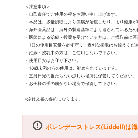
＜注意事項＞
・自己責任でご使用の程をお願い申し上げます。
・本品は、多量摂取により疾病が治癒したり、より健康が
・海外医薬品は、海外の製造基準により造られているため
・医師による治療・投薬を受けている方は、ご摂取前に医
・1日の使用目安量を必ず守り、過剰な摂取はお控えくだ
・妊娠・授乳中の方は、ご使用しないで下さい。
・使用目安はお守り下さい。
・18歳未満の方の使用は、勧められていません。
・直射日光の当たらない涼しい場所に保管してください。
・お子様の手の届かない場所で保管して下さい。
※添付文書の要約になります。
ポレンデーストレス(Liddell)