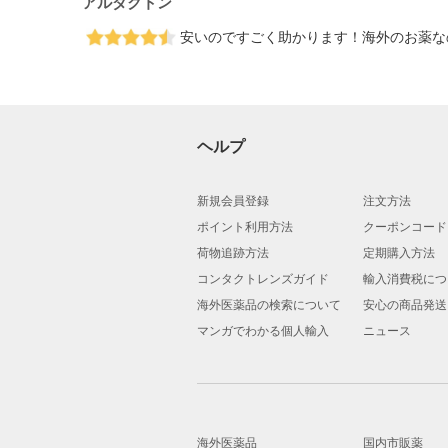
アルダクトン
安いのですごく助かります！海外のお薬な
ヘルプ
新規会員登録
注文方法
ポイント利用方法
クーポンコード
荷物追跡方法
定期購入方法
コンタクトレンズガイド
輸入消費税につ
海外医薬品の検索について
安心の商品発送
マンガでわかる個人輸入
ニュース
海外医薬品
国内市販薬