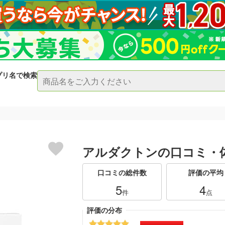
プリ名で検索
アルダクトンの口コミ・
口コミの総件数
評価の平均
5
4
件
点
評価の分布