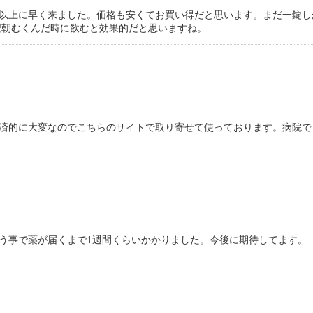
以上に早く来ました。価格も安くてお買い得だと思います。まだ一錠し
翌朝むくんだ時に飲むと効果的だと思いますね。
済的に大変なのでこちらのサイトで取り寄せて使っております。病院で
う事で薬が届くまで1週間くらいかかりました。今後に期待してます。