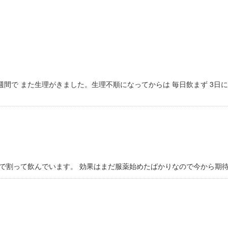
2週間で また生理がきました。生理不順になってからは 毎日飲まず 3日
で割って飲んでいます。 効果はまだ服薬始めたばかりなので今から期