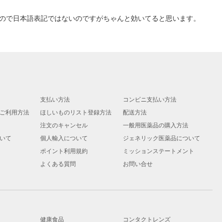
ので日本語表記ではないのですがちゃんと効いてると思います。
支払い方法
コンビニ支払い方法
ご利用方法
ほしいものリスト登録方法
配送方法
注文のキャンセル
一般用医薬品の購入方法
いて
個人輸入について
ジェネリック医薬品について
ポイント利用規約
ミッションステートメント
よくある質問
お問い合せ
健康食品
コンタクトレンズ