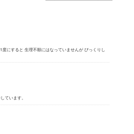
に1度にすると 生理不順にはなっていませんが びっくりし
待しています。