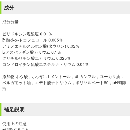
成分
成分分量
ピリドキシン塩酸塩 0.01％
酢酸d-α-トコフェロール 0.005％
アミノエチルスルホン酸(タウリン) 0.02％
L-アスパラギン酸カリウム 0.1％
グリチルリチン酸二カリウム 0.025％
コンドロイチン硫酸エステルナトリウム 0.04％
添加物 ホウ酸，ホウ砂，l-メントール，dl-カンフル，ユーカリ油，
ベルガモット油，エデト酸ナトリウム，ポリソルベート80，pH調節
剤
補足説明
使用上の注意
■相談すること