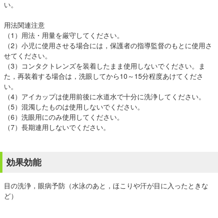
い。
用法関連注意
（1）用法・用量を厳守してください。
（2）小児に使用させる場合には，保護者の指導監督のもとに使用さ
せてください。
（3）コンタクトレンズを装着したまま使用しないでください。ま
た，再装着する場合は，洗眼してから10～15分程度あけてくださ
い。
（4）アイカップは使用前後に水道水で十分に洗浄してください。
（5）混濁したものは使用しないでください。
（6）洗眼用にのみ使用してください。
（7）長期連用しないでください。
効果効能
目の洗浄，眼病予防（水泳のあと，ほこりや汗が目に入ったときな
ど）