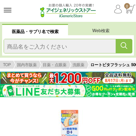
0
Web検索
医薬品・サプリ名で検索
TOP
国内市販薬
目薬・点眼薬
洗眼薬
ロートビタフラッシュ 500