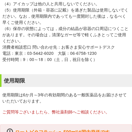
（4）アイカップは他の人と共用しないでください。
（5）使用期限（外箱・容器に記載）を過ぎた製品は使用しないでく
ださい。なお，使用期限内であっても一度開封した後は，なるべく
早くご使用ください。
（6）保存の状態によっては，成分の結晶が容器の口周辺につくこと
があります。その場合は，清潔なガーゼ等で軽くふきとってご使用
ください。
消費者相談窓口 問い合わせ先：お客さま安心サポートデスク
電話：東京：03-5442-6020 大阪：06-6758-1230
受付時間：9：00～18：00（土，日，祝日を除く）
使用期限
使用期限は6か月～3年の有効期間のある一般医薬品をお届けさせて
いただいております。
ご質問等ございましたら、弊社薬剤師へご相談ください。
ロートビタフラッシュ 500mlは国内発送です。