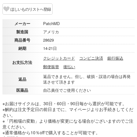
ほしいものリストへ登録
メーカー
PatchMD
製造国
アメリカ
商品番号
28629
納期
14-21日
クレジットカード
コンビニ決済
銀行振込
お支払方法
郵便振替
後払い
返品できません。但し、破損・誤送の場合は再発
返品
送させて頂きます
医薬品
自己責任でご使用ください
※お届けサイクルは、30日・60日・90日毎から選択が可能です。
※解約は注文予定日の前日までに、マイページよりお手続きしてくだ
さい。
※「円相場の変動」より価格が変更になる場合がございますのでご注
意ください。
※通常価格から10％offで購入することが可能です。