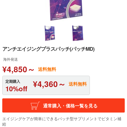
アンチエイジングプラスパッチ(パッチMD)
海外発送
¥4,850～
送料無料
¥4,360～
定期購入
送料無料
10%off
通常購入・価格一覧を見る
エイジングケアが簡単にできるパッチ型サプリメントでビタミン補
給