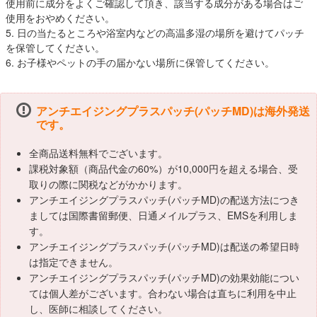
使用前に成分をよくご確認して頂き、該当する成分がある場合はご
使用をおやめください。
5. 日の当たるところや浴室内などの高温多湿の場所を避けてパッチ
を保管してください。
6. お子様やペットの手の届かない場所に保管してください。
アンチエイジングプラスパッチ(パッチMD)は海外発送
です。
全商品送料無料でございます。
課税対象額（商品代金の60%）が10,000円を超える場合、受
取りの際に関税などがかかります。
アンチエイジングプラスパッチ(パッチMD)の配送方法につき
ましては国際書留郵便、日通メイルプラス、EMSを利用しま
す。
アンチエイジングプラスパッチ(パッチMD)は配送の希望日時
は指定できません。
アンチエイジングプラスパッチ(パッチMD)の効果効能につい
ては個人差がございます。合わない場合は直ちに利用を中止
し、医師に相談してください。