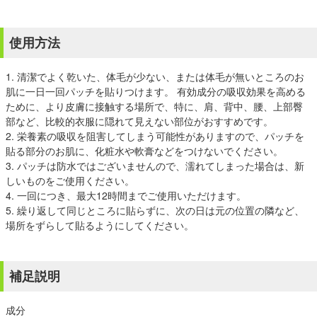
使用方法
1. 清潔でよく乾いた、体毛が少ない、または体毛が無いところのお
肌に一日一回パッチを貼りつけます。 有効成分の吸収効果を高める
ために、より皮膚に接触する場所で、特に、肩、背中、腰、上部臀
部など、比較的衣服に隠れて見えない部位がおすすめです。
2. 栄養素の吸収を阻害してしまう可能性がありますので、パッチを
貼る部分のお肌に、化粧水や軟膏などをつけないでください。
3. パッチは防水ではございませんので、濡れてしまった場合は、新
しいものをご使用ください。
4. 一回につき、最大12時間までご使用いただけます。
5. 繰り返して同じところに貼らずに、次の日は元の位置の隣など、
場所をずらして貼るようにしてください。
補足説明
成分