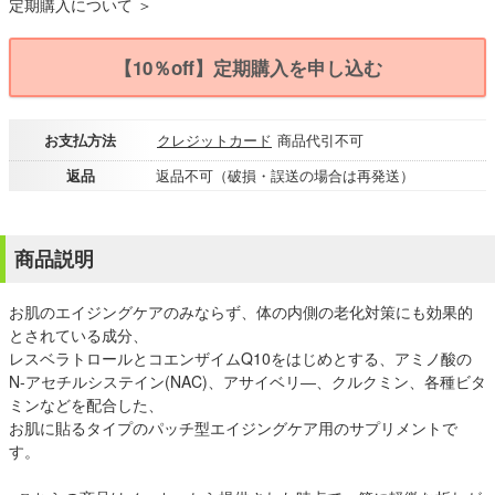
定期購入について ＞
【10％off】定期購入を申し込む
お支払方法
クレジットカード
商品代引不可
返品
返品不可（破損・誤送の場合は再発送）
商品説明
お肌のエイジングケアのみならず、体の内側の老化対策にも効果的
とされている成分、
レスベラトロールとコエンザイムQ10をはじめとする、アミノ酸の
N-アセチルシステイン(NAC)、アサイベリ―、クルクミン、各種ビタ
ミンなどを配合した、
お肌に貼るタイプのパッチ型エイジングケア用のサプリメントで
す。