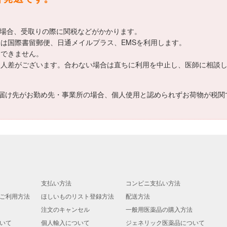
える場合、受取りの際に関税などがかかります。
ては国際書留郵便、日通メイルプラス、EMSを利用します。
定できません。
個人差がございます。合わない場合は直ちに利用を中止し、医師に相談
届け先がお勤め先・事業所の場合、個人使用と認められずお荷物が税関
支払い方法
コンビニ支払い方法
ご利用方法
ほしいものリスト登録方法
配送方法
注文のキャンセル
一般用医薬品の購入方法
いて
個人輸入について
ジェネリック医薬品について