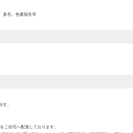
、多毛、色素脱失等
示す。
ムをご自宅へ配達しております。