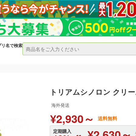
プリ名で検索
トリアムシノロン クリー
海外発送
¥2,930～
送料無料
¥2,630～
定期購入