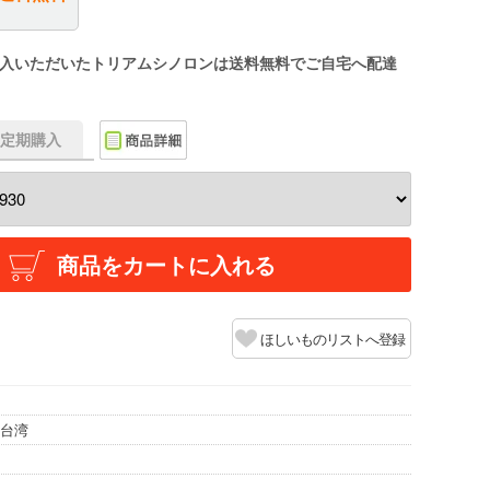
入いただいたトリアムシノロンは送料無料でご自宅へ配達
f】定期購入
商品をカートに入れる
ほしいものリストへ登録
/台湾