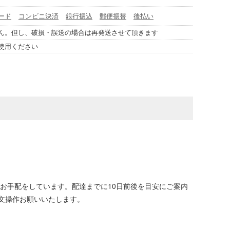
ード
コンビニ決済
銀行振込
郵便振替
後払い
ん。但し、破損・誤送の場合は再発送させて頂きます
使用ください
お手配をしています。配達までに10日前後を目安にご案内
文操作お願いいたします。