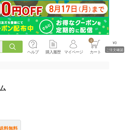
0
¥0
ご注文確認
ヘルプ
購入履歴
マイページ
カート
ム
送料無料