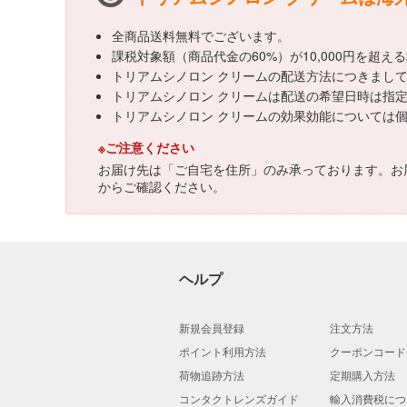
全商品送料無料でございます。
課税対象額（商品代金の60%）が10,000円を超
トリアムシノロン クリームの配送方法につきまし
トリアムシノロン クリームは配送の希望日時は指
トリアムシノロン クリームの効果効能については
※ご注意ください
お届け先は「ご自宅を住所」のみ承っております。お
からご確認ください。
ヘルプ
新規会員登録
注文方法
ポイント利用方法
クーポンコード
荷物追跡方法
定期購入方法
コンタクトレンズガイド
輸入消費税につ