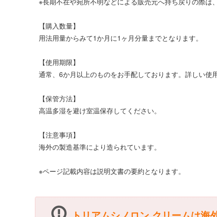
※長期不在や宛所不明などによる販売元へ持ち戻りの際は、
【購入数量】
用法用量からみて1か月に1ヶ月分量までとなります。
【使用期限】
通常、6か月以上のものをお手配しております。詳しい使
【保管方法】
高温多湿を避け室温保存してください。
【注意事項】
海外の製造基準により造られています。
※ページ記載内容は説明文書の要約となります。
トリアムシノロン クリームは海