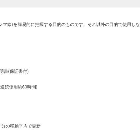
ガンマ線)を簡易的に把握する目的のものです。それ以外の目的で使用し
書(保証書付)
連続使用約60時間)
約1分の移動平均で更新