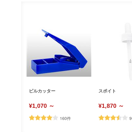
ピルカッター
スポイト
¥1,070 ～
¥1,870 ～
160
件
9