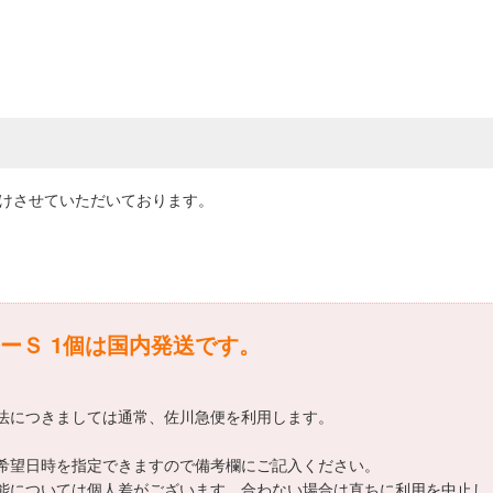
届けさせていただいております。
ーＳ 1個は国内発送です。
方法につきましては通常、佐川急便を利用します。
の希望日時を指定できますので備考欄にご記入ください。
効能については個人差がございます。合わない場合は直ちに利用を中止し