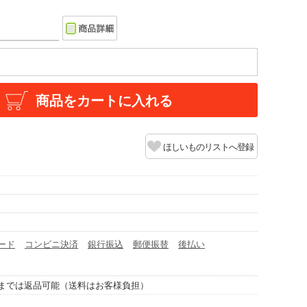
商品をカートに入れる
ほしいものリストへ登録
ード
コンビニ決済
銀行振込
郵便振替
後払い
までは返品可能（送料はお客様負担）