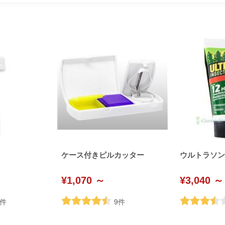
ケース付きピルカッター
ウルトラソン (U
¥1,070 ～
¥3,040 ～
件
9
件