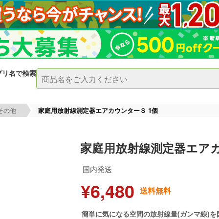
プリ名で検索
その他
家庭用放射線測定器エアカウンターＳ 1個
家庭用放射線測定器エアカ
国内発送
¥6,480
送料無料
簡単に気になる空間の放射線量(ガンマ線)