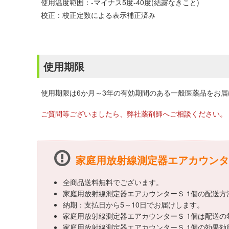
使用温度範囲：-マイナス5度-40度(結露なきこと)
校正：校正定数による表示補正済み
使用期限
使用期限は6か月～3年の有効期間のある一般医薬品をお
ご質問等ございましたら、弊社薬剤師へご相談ください。
家庭用放射線測定器エアカウンタ
全商品送料無料でございます。
家庭用放射線測定器エアカウンターＳ 1個の配送
納期：支払日から5～10日でお届けします。
家庭用放射線測定器エアカウンターＳ 1個は配送
家庭用放射線測定器エアカウンターＳ 1個の効果