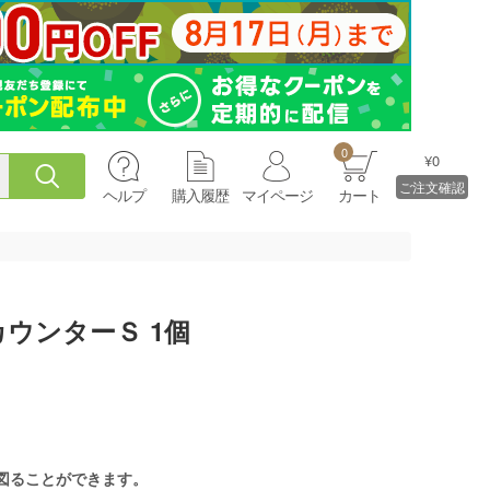
0
¥0
ご注文確認
ヘルプ
購入履歴
マイページ
カート
ウンターＳ 1個
を図ることができます。