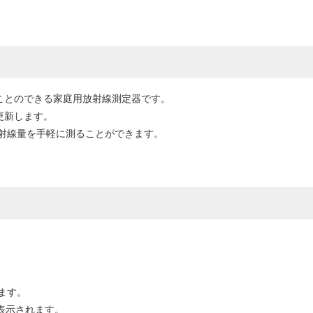
ことのできる家庭用放射線測定器です。
更新します。
射線量を手軽に測ることができます。
ます。
表示されます。