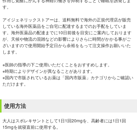
作用し覚醒にかんする神経の働きを抑制することで睡眠を誘発しま
す。
アイジェネリックストアーは、送料無料で海外の正規代理店が販売
している海外医薬品をご自宅に配達するまでのお手配をしていま
す。海外医薬品の配達までに10日前後を目安にご案内しております
が、天候や物流の混雑などの影響によりさらに時間がかかる事がご
ざいますので使用開始予定日から余裕をもって注文操作お願いいた
します。
※医師の指導の下ご使用いただくことをおすすめします。
※時期によりデザインが異なることがあります。
※国内で市販されているお薬は「
国内市販薬
」カテゴリからご確認い
ただけます。
使用方法
大人はスボレキサントとして1日1回20mgを、高齢者には1日1回
15mgを就寝直前に使用する。