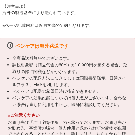
【注意事項】
海外の製造基準により造られています。
※ページ記載内容は説明文書の要約となります。
ベシケアは海外発送です。
全商品送料無料でございます。
課税対象額（商品代金の60%）が10,000円を超える場合、受
取りの際に関税などがかかります。
ベシケアの配送方法につきましては国際書留郵便、日通メイ
ルプラス、EMSを利用します。
ベシケアは配送の希望日時は指定できません。
ベシケアの効果効能については個人差がございます。合わな
い場合は直ちに利用を中止し、医師に相談してください。
※ご注意ください
お届け先は「ご自宅を住所」のみ承っております。お届け先が
お勤め先・事業所の場合、個人使用と認められずお荷物が税関
で止められることがございます。詳しくは「
こちら
」からご確