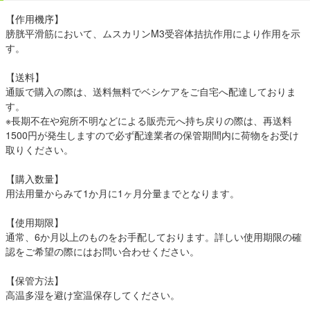
【作用機序】
膀胱平滑筋において、ムスカリンM3受容体拮抗作用により作用を示
す。
【送料】
通販で購入の際は、送料無料でベシケアをご自宅へ配達しておりま
す。
※長期不在や宛所不明などによる販売元へ持ち戻りの際は、再送料
1500円が発生しますので必ず配達業者の保管期間内に荷物をお受け
取りください。
【購入数量】
用法用量からみて1か月に1ヶ月分量までとなります。
【使用期限】
通常、6か月以上のものをお手配しております。詳しい使用期限の確
認をご希望の際にはお問い合わせください。
【保管方法】
高温多湿を避け室温保存してください。