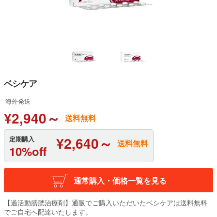
ベシケア
海外発送
¥2,940～
送料無料
¥2,640～
定期購入
送料無料
10%off
通常購入・価格一覧を見る
【過活動膀胱治療剤】通販でご購入いただいたベシケアは送料無料
でご自宅へ配達いたします。