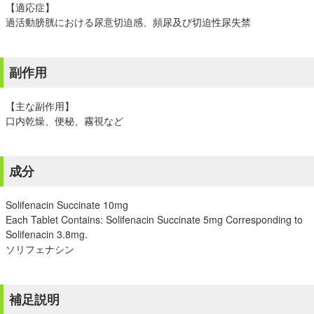
【適応症】
過活動膀胱における尿意切迫感、頻尿及び切迫性尿失禁
副作用
【主な副作用】
口内乾燥、便秘、霧視など
成分
Solifenacin Succinate 10mg
Each Tablet Contains: Solifenacin Succinate 5mg Corresponding to
Solifenacin 3.8mg.
ソリフェナシン
補足説明