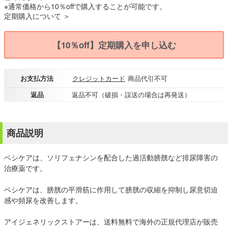
※通常価格から10％offで購入することが可能です。
定期購入について ＞
【10％off】定期購入を申し込む
お支払方法
クレジットカード
商品代引不可
返品
返品不可（破損・誤送の場合は再発送）
商品説明
ベシケアは、ソリフェナシンを配合した過活動膀胱など排尿障害の
治療薬です。
ベシケアは、膀胱の平滑筋に作用して膀胱の収縮を抑制し尿意切迫
感や頻尿を改善します。
アイジェネリックストアーは、送料無料で海外の正規代理店が販売