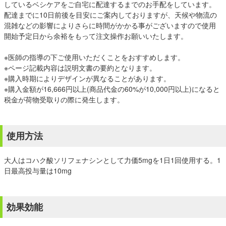
しているベシケアをご自宅に配達するまでのお手配をしています。
配達までに10日前後を目安にご案内しておりますが、天候や物流の
混雑などの影響によりさらに時間がかかる事がございますので使用
開始予定日から余裕をもって注文操作お願いいたします。
※医師の指導の下ご使用いただくことをおすすめします。
※ページ記載内容は説明文書の要約となります。
※購入時期によりデザインが異なることがあります。
※購入金額が16,666円以上(商品代金の60%が10,000円以上)になると
税金が荷物受取りの際に発生します。
使用方法
大人はコハク酸ソリフェナシンとして力価5mgを1日1回使用する。1
日最高投与量は10mg
効果効能