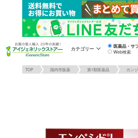
医薬品・サ
カテゴリー
Web検索
TOP
国内市販薬
第1類医薬品
カン