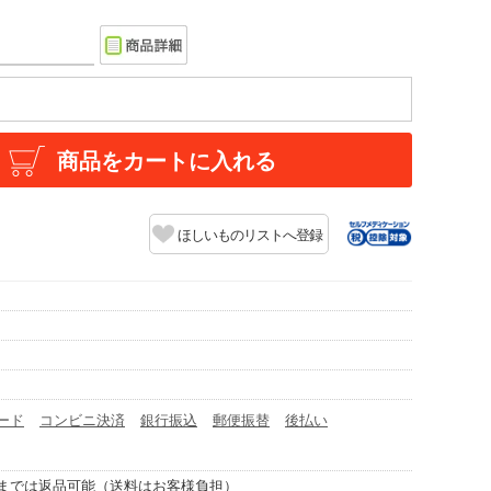
商品をカートに入れる
ほしいものリストへ登録
ード
コンビニ決済
銀行振込
郵便振替
後払い
までは返品可能（送料はお客様負担）