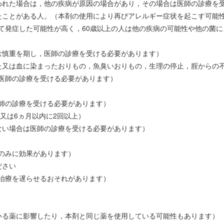
われた場合は，他の疾病が原因の場合があり，その場合は医師の診療を
たことがある人。（本剤の使用により再びアレルギー症状を起こす可能
初めて発症した可能性が高く，60歳以上の人は他の疾病の可能性や他の
は慎重を期し，医師の診療を受ける必要があります）
た又は血に染まったおりもの，魚臭いおりもの，生理の停止，腟からの
医師の診療を受ける必要があります）
師の診療を受ける必要があります）
又は6ヵ月以内に2回以上）
ない場合は医師の診療を受ける必要があります）
のみに効果があります）
ださい
治療を遅らせるおそれがあります）
いる薬に影響したり，本剤と同じ薬を使用している可能性もあります）