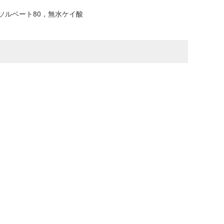
ソルベート80，無水ケイ酸