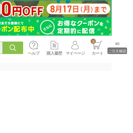
0
¥0
ご注文確認
ヘルプ
購入履歴
マイページ
カート