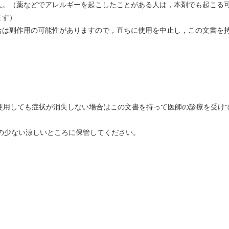
人。（薬などでアレルギーを起こしたことがある人は，本剤でも起こる
ます）
合は副作用の可能性がありますので，直ちに使用を中止し，この文書を
間使用しても症状が消失しない場合はこの文書を持って医師の診療を受け
気の少ない涼しいところに保管してください。