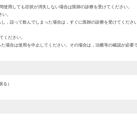
日間使用しても症状が消失しない場合は医師の診療を受けてください。
さい。
もし，誤って飲んでしまった場合は，すぐに医師の診療を受けてくださ
してください。
った場合は使用を中止してください。その場合は，治癒等の確認が必要
限る）