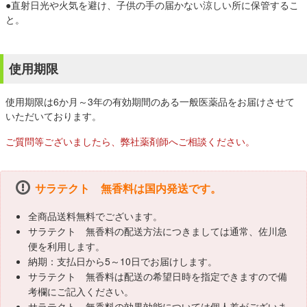
●直射日光や火気を避け、子供の手の届かない涼しい所に保管するこ
と。
使用期限
使用期限は6か月～3年の有効期間のある一般医薬品をお届けさせて
いただいております。
ご質問等ございましたら、弊社薬剤師へご相談ください。
サラテクト 無香料は国内発送です。
全商品送料無料でございます。
サラテクト 無香料の配送方法につきましては通常、佐川急
便を利用します。
納期：支払日から5～10日でお届けします。
サラテクト 無香料は配送の希望日時を指定できますので備
考欄にご記入ください。
サラテクト 無香料の効果効能については個人差がございま