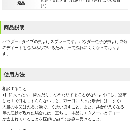
原則７日以内までは返品可能（送料はお客様負
返品
担）
商品説明
パウダーinタイプの虫よけスプレーです。パウダー粒子が虫よけ成分
のディートを包み込んでいるため、汗で流れにくくなっておりま
す。
使用方法
相談すること
●目に入ったり、飲んだり、なめたりすることがないようにし、塗布
した手で目をこすららないこと。万一目に入った場合には、すぐに
大量の水又はぬるま湯でよく洗い流すこと。また、具合が悪くなる
等の症状が現れた場合には、直ちに、本品にエタノールとディート
が含まれていることを医師に告げて診療を受けること。