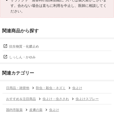
す。合わない場合は直ちに利用を中止し、医師に相談してく
ださい。
関連商品から探す
抗生物質・化膿止め
しっしん・かゆみ
関連カテゴリー
日用品・雑貨他
防虫・殺虫・ネズミ
虫よけ
おすすめ＆注目商品
虫よけ・虫さされ
虫よけスプレー
国内市販薬
皮膚の薬
虫よけ