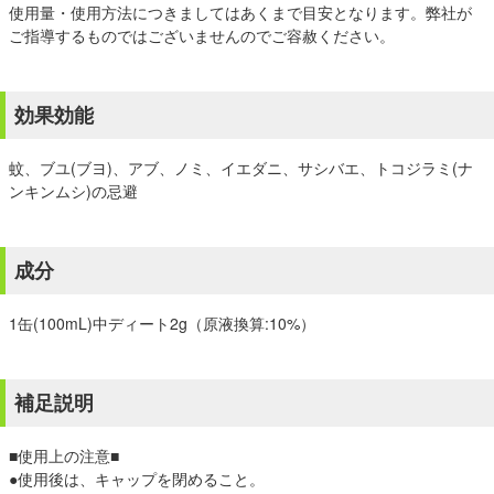
使用量・使用方法につきましてはあくまで目安となります。弊社が
ご指導するものではございませんのでご容赦ください。
効果効能
蚊、ブユ(ブヨ)、アブ、ノミ、イエダニ、サシバエ、トコジラミ(ナ
ンキンムシ)の忌避
成分
1缶(100mL)中ディート2g（原液換算:10%）
補足説明
■使用上の注意■
●使用後は、キャップを閉めること。