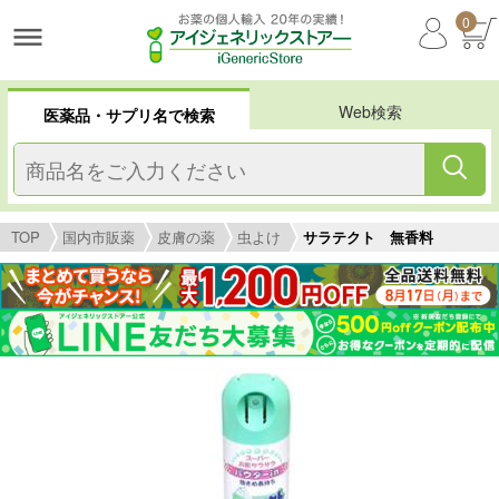
0
Web検索
医薬品・サプリ名で検索
TOP
国内市販薬
皮膚の薬
虫よけ
サラテクト 無香料