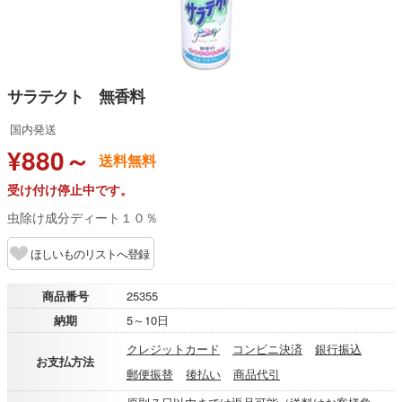
サラテクト 無香料
国内発送
¥880～
送料無料
受け付け停止中です。
虫除け成分ディート１０％
ほしいものリストへ登録
商品番号
25355
納期
5～10日
クレジットカード
コンビニ決済
銀行振込
お支払方法
郵便振替
後払い
商品代引