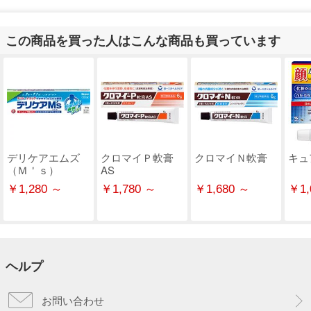
この商品を買った人はこんな商品も買っています
デリケアエムズ
クロマイＰ軟膏
クロマイＮ軟膏
キュ
（Ｍ＇ｓ）
AS
￥1,280 ～
￥1,780 ～
￥1,680 ～
￥1,
ヘルプ
お問い合わせ