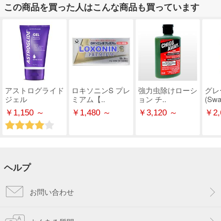
この商品を買った人はこんな商品も買っています
アストログライド
ロキソニンS プレ
強力虫除けローシ
グレ
ジェル
ミアム【..
ョン チ..
(Swa
￥1,150 ～
￥1,480 ～
￥3,120 ～
￥2,
ヘルプ
お問い合わせ