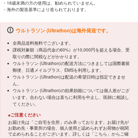
・18歳未満の方の使用は、勧められていません。
・海外の製造基準により造られております。
ウルトラソン (Ultrathon)は海外発送です。
全商品送料無料でございます。
課税対象額（商品代金の60%）が10,000円を超える場合、受
取りの際に関税などがかかります。
ウルトラソン (Ultrathon)の配送方法につきましては国際書留
郵便、日通メイルプラス、EMSを利用します。
ウルトラソン (Ultrathon)は配送の希望日時は指定できませ
ん。
ウルトラソン (Ultrathon)の効果効能については個人差がござ
います。合わない場合は直ちに利用を中止し、医師に相談し
てください。
※ご注意ください
お届け先は「ご自宅を住所」のみ承っております。お届け先が
お勤め先・事業所の場合、個人使用と認められずお荷物が税関
で止められることがございます。詳しくは「
こちら
」からご確