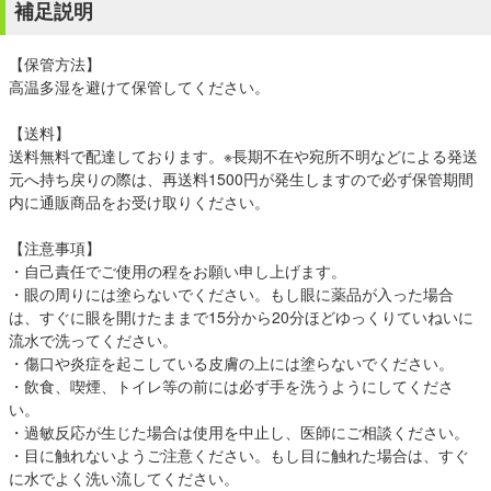
補足説明
【保管方法】
高温多湿を避けて保管してください。
【送料】
送料無料で配達しております。※長期不在や宛所不明などによる発送
元へ持ち戻りの際は、再送料1500円が発生しますので必ず保管期間
内に通販商品をお受け取りください。
【注意事項】
・自己責任でご使用の程をお願い申し上げます。
・眼の周りには塗らないでください。もし眼に薬品が入った場合
は、すぐに眼を開けたままで15分から20分ほどゆっくりていねいに
流水で洗ってください。
・傷口や炎症を起こしている皮膚の上には塗らないでください。
・飲食、喫煙、トイレ等の前には必ず手を洗うようにしてくださ
い。
・過敏反応が生じた場合は使用を中止し、医師にご相談ください。
・目に触れないようご注意ください。もし目に触れた場合は、すぐ
に水でよく洗い流してください。