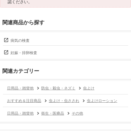
認ください。
関連商品から探す
病気の検査
妊娠・排卵検査
関連カテゴリー
日用品・雑貨他
防虫・殺虫・ネズミ
虫よけ
おすすめ＆注目商品
虫よけ・虫さされ
虫よけローション
日用品・雑貨他
衛生・医療品
その他