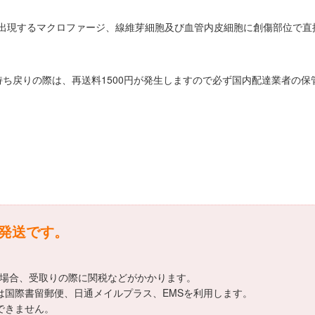
出現するマクロファージ、線維芽細胞及び血管内皮細胞に創傷部位で直
ち戻りの際は、再送料1500円が発生しますので必ず国内配達業者の
外発送です。
える場合、受取りの際に関税などがかかります。
しては国際書留郵便、日通メイルプラス、EMSを利用します。
定できません。