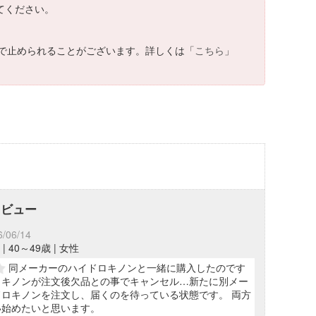
てください。
で止められることがございます。詳しくは「
こちら
」
レビュー
6/06/14
| 40～49歳 | 女性
同メーカーのハイドロキノンと一緒に購入したのです
ロキノンが注文後欠品との事でキャンセル…新たに別メー
ロキノンを注文し、届くのを待っている状態です。 両方
い始めたいと思います。