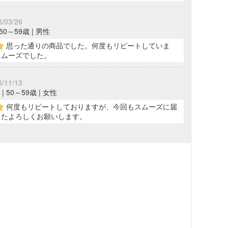
6/03/26
 50～59歳 | 男性
思った通りの商品でした。何度もリピートしていま
スムーズでした。
5/11/13
| 50～59歳 | 女性
何度もリピートしておりますが、今回もスムーズに届
またよろしくお願いします。