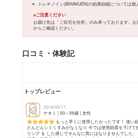
トレチノイン(BIHAKUEN)の効果効能につい
※ご注意ください
お届け先は「ご自宅を住所」のみ承っております。お
からご確認ください。
口コミ・体験記
トップレビュー
2019/03/17
ナオミ | 50～59歳 | 女性
もっと早くに使用したかったです！ 使い始
どんどんシミくすみがなくなり 今では使用頻度を下げて
リング を した感じでそんなに気にはなりませんでした