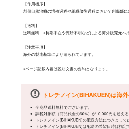
【作用機序】
創傷自然治癒の増殖過程や組織修復過程において創傷部に
【送料】
送料無料 ※長期不在や宛所不明などによる海外販売元へ持
【注意事項】
海外の製造基準により造られています。
※ページ記載内容は説明文書の要約となります。
トレチノイン(BIHAKUEN)は海
全商品送料無料でございます。
課税対象額（商品代金の60%）が10,000円を超
トレチノイン(BIHAKUEN)の配送方法につきま
トレチノイン(BIHAKUEN)は配送の希望日時は指