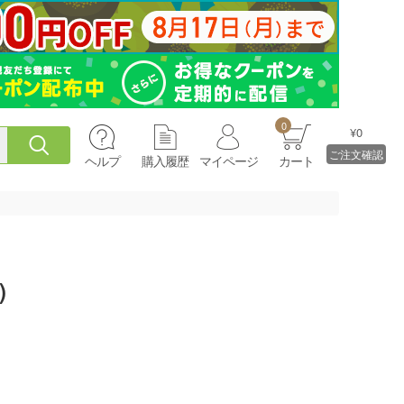
0
¥0
ご注文確認
ヘルプ
購入履歴
マイページ
カート
)