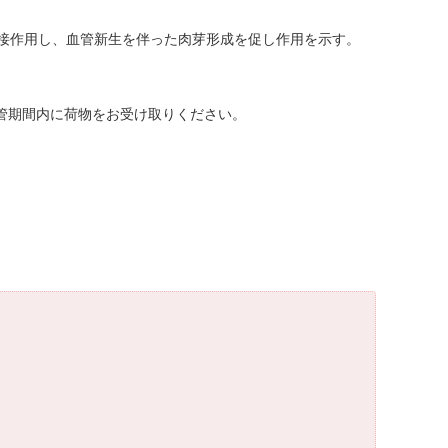
接作用し、血管新生を伴った肉芽形成を促し作用を示す。
保管期間内に荷物をお受け取りください。