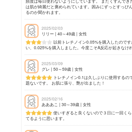
頻度は毎日使わないようにしています。 またくすんでき
は肌が綺麗だと褒められています。因みにずっとすっぴん
るのか聞かれます。
2025/02/03
リリー | 40～49歳 | 女性
以前トレチノイン0.05%を購入したので
い、0.025%を購入しました。今度こそA反応が起きなけ
2025/03/09
グレ | 50～59歳 | 女性
トレチノイン0.1は久しぶりに使用する
題ないです。 お肌に張り、艶が出ました！
2025/02/16
あああこ | 30～39歳 | 女性
使いすぎると良くないので３日に一回くら
てるように思います。