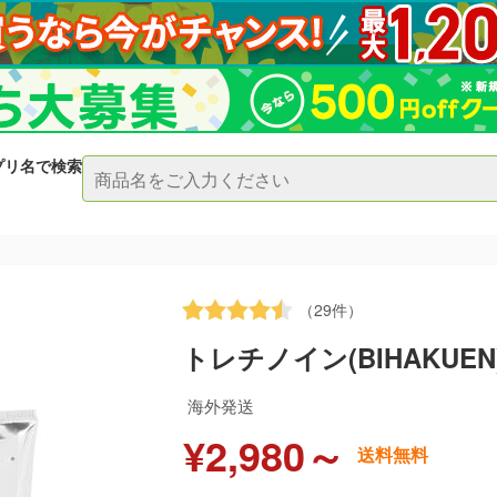
プリ名で検索
（29件）
トレチノイン(BIHAKUEN
海外発送
¥2,980～
送料無料