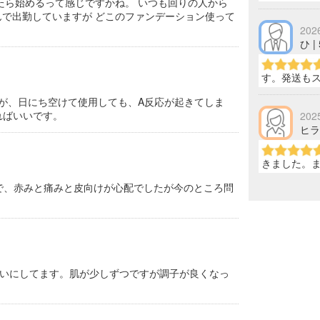
たら始めるって感じですかね。 いつも回りの人から
で出勤していますが どこのファンデーション使って
202
ひ |
す。発送も
すが、日にち空けて使用しても、A反応が起きてしま
ればいいです。
202
ヒラ 
きました。
ので、赤みと痛みと皮向けが心配でしたが今のところ問
いにしてます。肌が少しずつですが調子が良くなっ