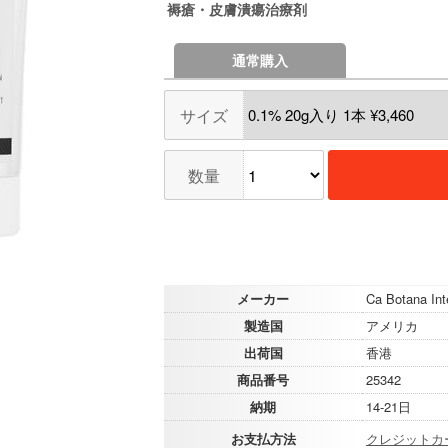
褥瘡・皮膚潰瘍治療剤
通常購入
サイズ
数量
メーカー
Ca Botana Inte
製造国
アメリカ
出荷国
香港
商品番号
25342
納期
14-21日
お支払方法
クレジットカ