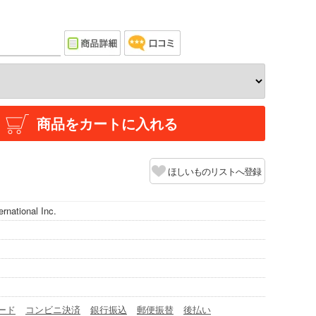
商品をカートに入れる
ほしいものリストへ登録
rnational Inc.
ード
コンビニ決済
銀行振込
郵便振替
後払い