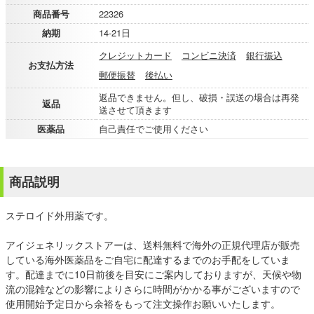
商品番号
22326
納期
14-21日
クレジットカード
コンビニ決済
銀行振込
お支払方法
郵便振替
後払い
返品できません。但し、破損・誤送の場合は再発
返品
送させて頂きます
医薬品
自己責任でご使用ください
商品説明
ステロイド外用薬です。
アイジェネリックストアーは、送料無料で海外の正規代理店が販売
している海外医薬品をご自宅に配達するまでのお手配をしていま
す。配達までに10日前後を目安にご案内しておりますが、天候や物
流の混雑などの影響によりさらに時間がかかる事がございますので
使用開始予定日から余裕をもって注文操作お願いいたします。