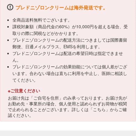
プレドニゾロンクリームは海外発送です。
全商品送料無料でございます。
課税対象額（商品代金の60%）が10,000円を超える場合、受
取りの際に関税などがかかります。
プレドニゾロンクリームの配送方法につきましては国際書留
郵便、日通メイルプラス、EMSを利用します。
プレドニゾロンクリームは配送の希望日時は指定できませ
ん。
プレドニゾロンクリームの効果効能については個人差がござ
います。合わない場合は直ちに利用を中止し、医師に相談し
てください。
※ご注意ください
お届け先は「ご自宅を住所」のみ承っております。お届け先が
お勤め先・事業所の場合、個人使用と認められずお荷物が税関
で止められることがございます。詳しくは「
こちら
」からご確
認ください。