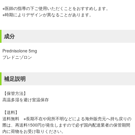
※医師の指導の下ご使用いただくことをおすすめします。
※時期によりデザインが異なることがあります。
成分
Prednisolone 5mg
プレドニゾロン
補足説明
【保管方法】
高温多湿を避け室温保存
【送料】
送料無料 ※長期不在や宛所不明などによる海外販売元へ持ち戻りの
際は、再送料1500円が発生しますので必ず国内配達業者の保管期間
内に荷物をお受け取りください。