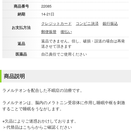
商品番号
22085
納期
14-21日
クレジットカード
コンビニ決済
銀行振込
お支払方法
郵便振替
後払い
返品できません。但し、破損・誤送の場合は再発
返品
送させて頂きます
医薬品
自己責任でご使用ください
商品説明
ラメルテオンを配合した不眠症の治療です。
ラメルテオンは、脳内のメラトニン受容体に作用し睡眠中枢を刺激
することで睡眠をうながします。
※欠品によりご迷惑おかけしております。
＞代替品はこちらからご確認ください