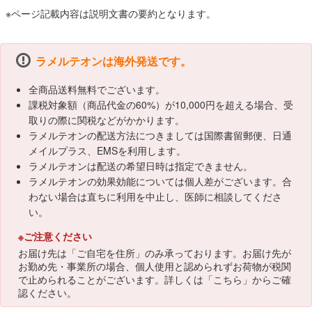
※ページ記載内容は説明文書の要約となります。
ラメルテオンは海外発送です。
全商品送料無料でございます。
課税対象額（商品代金の60%）が10,000円を超える場合、受
取りの際に関税などがかかります。
ラメルテオンの配送方法につきましては国際書留郵便、日通
メイルプラス、EMSを利用します。
ラメルテオンは配送の希望日時は指定できません。
ラメルテオンの効果効能については個人差がございます。合
わない場合は直ちに利用を中止し、医師に相談してくださ
い。
※ご注意ください
お届け先は「ご自宅を住所」のみ承っております。お届け先が
お勤め先・事業所の場合、個人使用と認められずお荷物が税関
で止められることがございます。詳しくは「
こちら
」からご確
認ください。