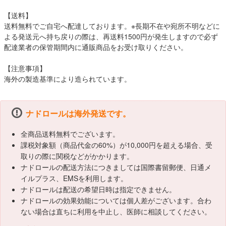
【送料】
送料無料でご自宅へ配達しております。※長期不在や宛所不明などに
よる発送元へ持ち戻りの際は、再送料1500円が発生しますので必ず
配達業者の保管期間内に通販商品をお受け取りください。
【注意事項】
海外の製造基準により造られています。
ナドロールは海外発送です。
全商品送料無料でございます。
課税対象額（商品代金の60%）が10,000円を超える場合、受
取りの際に関税などがかかります。
ナドロールの配送方法につきましては国際書留郵便、日通メ
イルプラス、EMSを利用します。
ナドロールは配送の希望日時は指定できません。
ナドロールの効果効能については個人差がございます。合わ
ない場合は直ちに利用を中止し、医師に相談してください。