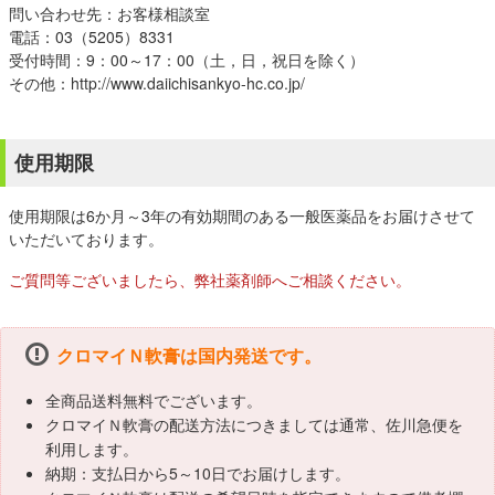
問い合わせ先：お客様相談室
電話：03（5205）8331
受付時間：9：00～17：00（土，日，祝日を除く）
その他：http://www.daiichisankyo-hc.co.jp/
使用期限
使用期限は6か月～3年の有効期間のある一般医薬品をお届けさせて
いただいております。
ご質問等ございましたら、弊社薬剤師へご相談ください。
クロマイＮ軟膏は国内発送です。
全商品送料無料でございます。
クロマイＮ軟膏の配送方法につきましては通常、佐川急便を
利用します。
納期：支払日から5～10日でお届けします。