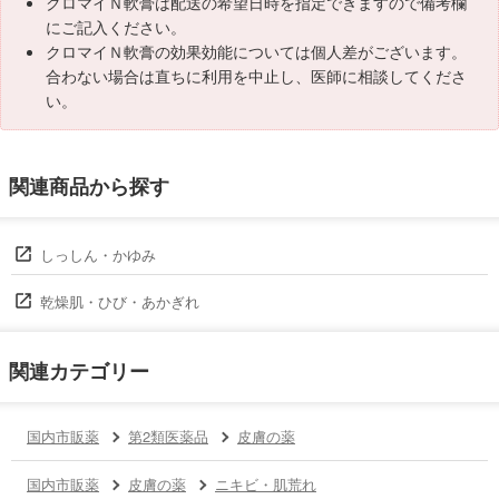
クロマイＮ軟膏は配送の希望日時を指定できますので備考欄
にご記入ください。
クロマイＮ軟膏の効果効能については個人差がございます。
合わない場合は直ちに利用を中止し、医師に相談してくださ
い。
関連商品から探す
しっしん・かゆみ
乾燥肌・ひび・あかぎれ
関連カテゴリー
国内市販薬
第2類医薬品
皮膚の薬
国内市販薬
皮膚の薬
ニキビ・肌荒れ