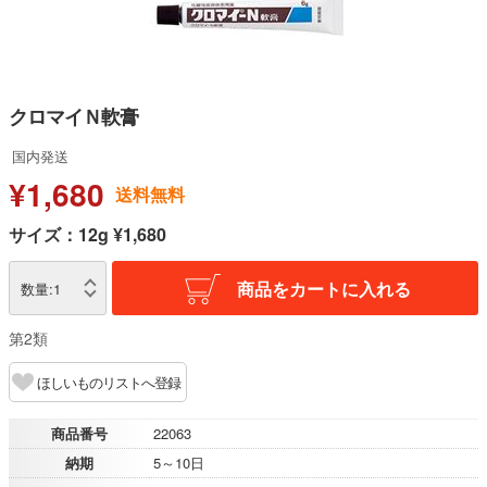
クロマイＮ軟膏
国内発送
¥1,680
送料無料
サイズ：12g ¥1,680
商品をカートに入れる
数量:
1
第2類
ほしいものリストへ登録
商品番号
22063
納期
5～10日