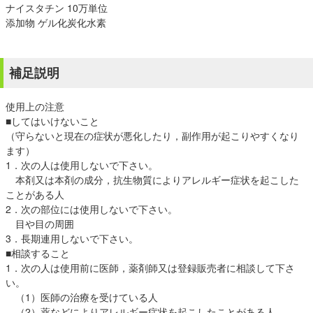
ナイスタチン 10万単位
添加物 ゲル化炭化水素
補足説明
使用上の注意
■してはいけないこと
（守らないと現在の症状が悪化したり，副作用が起こりやすくなり
ます）
1．次の人は使用しないで下さい。
本剤又は本剤の成分，抗生物質によりアレルギー症状を起こした
ことがある人
2．次の部位には使用しないで下さい。
目や目の周囲
3．長期連用しないで下さい。
■相談すること
1．次の人は使用前に医師，薬剤師又は登録販売者に相談して下さ
い。
（1）医師の治療を受けている人
（2）薬などによりアレルギー症状を起こしたことがある人