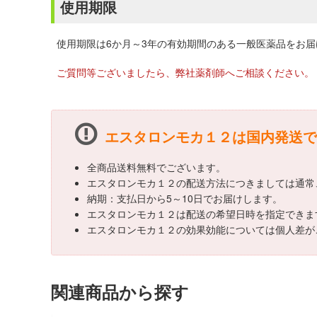
使用期限
使用期限は6か月～3年の有効期間のある一般医薬品をお
ご質問等ございましたら、弊社薬剤師へご相談ください。
エスタロンモカ１２は国内発送で
全商品送料無料でございます。
エスタロンモカ１２の配送方法につきましては通常
納期：支払日から5～10日でお届けします。
エスタロンモカ１２は配送の希望日時を指定できま
エスタロンモカ１２の効果効能については個人差が
関連商品から探す