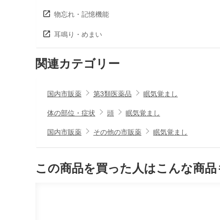
物忘れ・記憶機能
耳鳴り・めまい
関連カテゴリー
国内市販薬
第3類医薬品
眠気覚まし
体の部位・症状
頭
眠気覚まし
国内市販薬
その他の市販薬
眠気覚まし
この商品を買った人はこんな商品