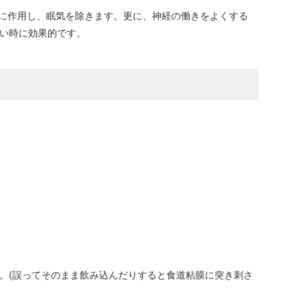
質に作用し、眠気を除きます。更に、神経の働きをよくする
たい時に効果的です。
い。(誤ってそのまま飲み込んだりすると食道粘膜に突き刺さ