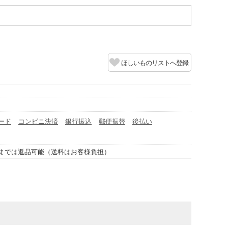
ほしいものリストへ登録
ード
コンビニ決済
銀行振込
郵便振替
後払い
までは返品可能（送料はお客様負担）