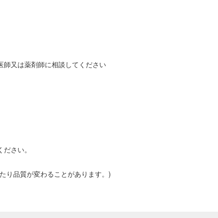
医師又は薬剤師に相談してください
ください。
ったり品質が変わることがあります。)