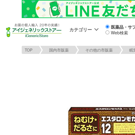
医薬品・サ
カテゴリー
Web検索
TOP
国内市販薬
その他の市販薬
眠