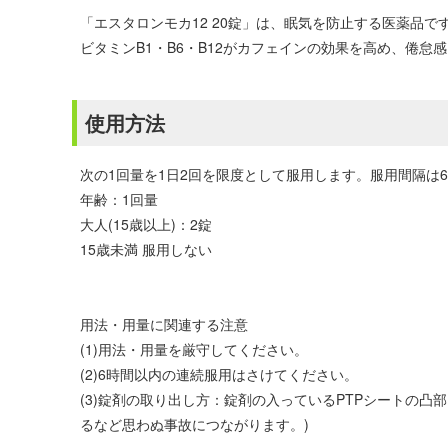
「エスタロンモカ12 20錠」は、眠気を防止する医薬品
ビタミンB1・B6・B12がカフェインの効果を高め、倦
使用方法
次の1回量を1日2回を限度として服用します。服用間隔は
年齢：1回量
大人(15歳以上)：2錠
15歳未満 服用しない
用法・用量に関連する注意
(1)用法・用量を厳守してください。
(2)6時間以内の連続服用はさけてください。
(3)錠剤の取り出し方：錠剤の入っているPTPシートの
るなど思わぬ事故につながります。)