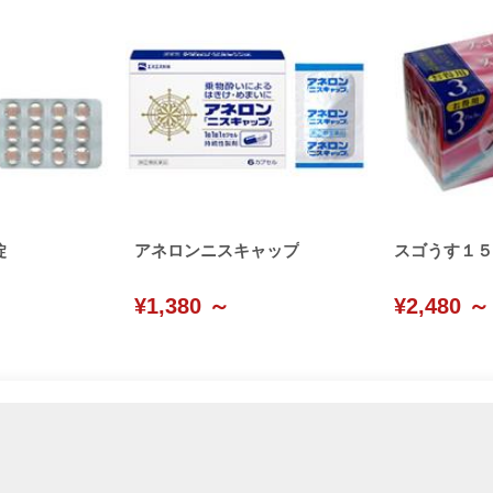
錠
アネロンニスキャップ
スゴうす１５
¥1,380 ～
¥2,480 ～