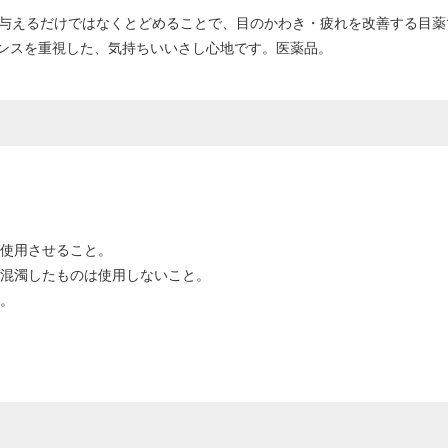
いを与えるだけではなくとどめることで、目のかわき・疲れを改善する目
ンスを重視した、気持ちいいさし心地です。医薬品。
に使用させること。
、混濁したものは使用しないこと。
と。