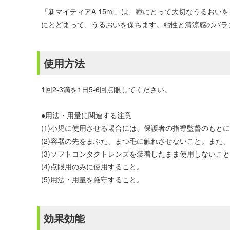
「新マイティアA 15ml」は、瞳にとって大切なうるお
にとどまって、うるおいを保ちます。粘性と清涼感のバラ
使用方法
1回2-3滴を1日5-6回点眼してください。
●用法・用量に関連する注意
(1)小児に使用させる場合には、保護者の指導監督のもと
(2)容器の先をまぶた、まつ毛に触れさせないこと。また
(3)ソフトコンタクトレンズを装着したまま使用しないこ
(4)点眼用のみに使用すること。
(5)用法・用量を厳守すること。
効果効能