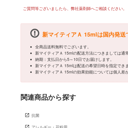
ご質問等ございましたら、弊社薬剤師へご相談ください。
新マイティアＡ 15mlは国内発送
全商品送料無料でございます。
新マイティアＡ 15mlの配送方法につきましては
納期：支払日から5～10日でお届けします。
新マイティアＡ 15mlは配送の希望日時を指定で
新マイティアＡ 15mlの効果効能については個人
関連商品から探す
抗菌
アレルギー・花粉用