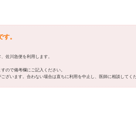
です。
通常、佐川急便を利用します。
きますので備考欄にご記入ください。
差がございます。合わない場合は直ちに利用を中止し、医師に相談してく