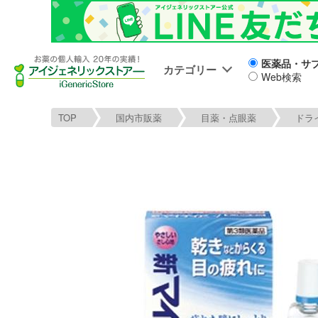
医薬品・サ
カテゴリー
Web検索
TOP
国内市販薬
目薬・点眼薬
ドラ