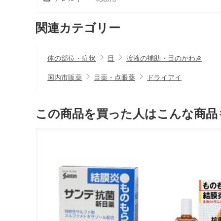
関連カテゴリー
体の部位・症状
目
涙液の補助・目のかわき
国内市販薬
目薬・点眼薬
ドライアイ
この商品を買った人はこんな商品