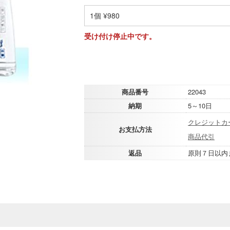
1個 ¥980
受け付け停止中です。
商品番号
22043
納期
5～10日
クレジットカ
お支払方法
商品代引
返品
原則７日以内