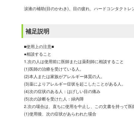
涙液の補助(目のかわき)、目の疲れ、ハードコンタクトレ
補足説明
■使用上の注意■
●相談すること
1.次の人は使用前に医師または薬剤師に相談すること
(1)医師の治療を受けている人。
(2)本人または家族がアレルギー体質の人。
(3)薬によりアレルギー症状を起こしたことがある人。
(4)次の症状のある人：はげしい目の痛み
(5)次の診断を受けた人：緑内障
2.次の場合は、直ちに使用を中止し、この文書を持って医
(1)使用後、次の症状があらわれた場合