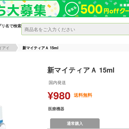
プリ名で検索
イアイ
新マイティアＡ 15ml
新マイティアＡ 15ml
国内発送
¥980
送料無料
医療機器
通常購入