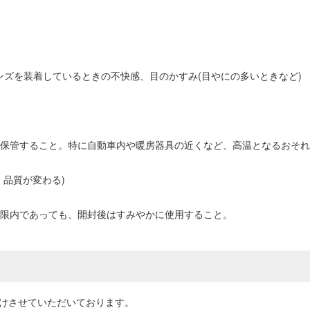
ンズを装着しているときの不快感、目のかすみ(目やにの多いときなど)
して保管すること。特に自動車内や暖房器具の近くなど、高温となるおそ
、品質が変わる)
期限内であっても、開封後はすみやかに使用すること。
届けさせていただいております。