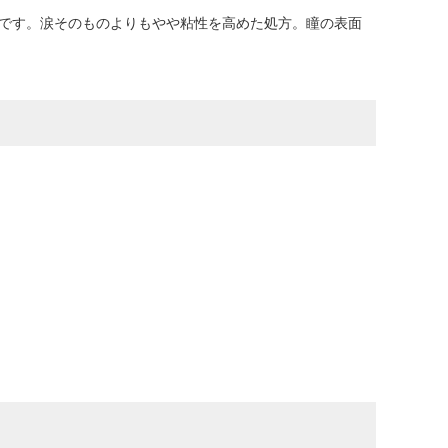
薬です。涙そのものよりもやや粘性を高めた処方。瞳の表面