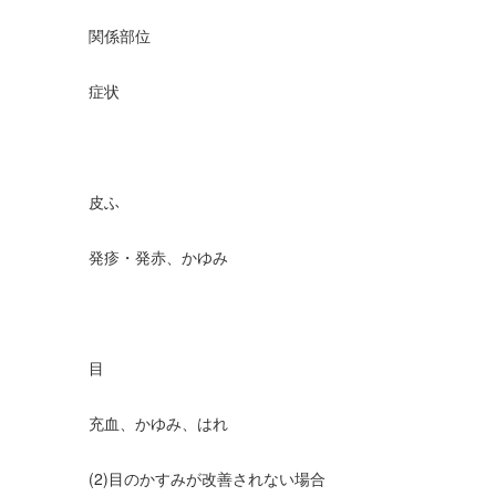
関係部位
症状
皮ふ
発疹・発赤、かゆみ
目
充血、かゆみ、はれ
(2)目のかすみが改善されない場合