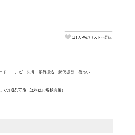
ほしいものリストへ登録
ード
コンビニ決済
銀行振込
郵便振替
後払い
までは返品可能（送料はお客様負担）