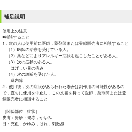
補足説明
使用上の注意
■相談すること
1．次の人は使用前に医師，薬剤師または登録販売者に相談すること
（1）医師の治療を受けている人。
（2）薬などによりアレルギー症状を起こしたことがある人。
（3）次の症状のある人。
はげしい目の痛み
（4）次の診断を受けた人。
緑内障
2．使用後，次の症状があらわれた場合は副作用の可能性があるの
で，直ちに使用を中止し，この文書を持って医師，薬剤師または登
録販売者に相談すること
［関係部位：症状］
皮膚：発疹・発赤，かゆみ
目：充血，かゆみ，はれ，刺激感