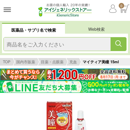
0
Web検索
医薬品・サプリ名で検索
TOP
国内市販薬
目薬・点眼薬
充血
マイティア美瞳 15ml