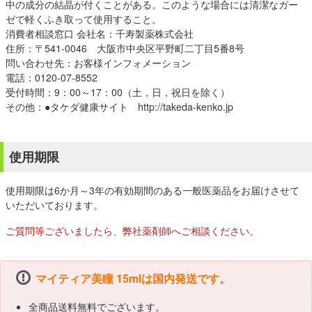
中の成分の結晶が付くことがある。このような場合には清潔なガー
ゼで軽くふき取って使用すること。
消費者相談窓口 会社名：千寿製薬株式会社
住所：〒541-0046 大阪市中央区平野町二丁目5番8号
問い合わせ先：お客様インフォメーション
電話：0120-07-8552
受付時間：9：00～17：00（土，日，祝日を除く）
その他：●タケダ健康サイト http://takeda-kenko.jp
使用期限
使用期限は6か月～3年の有効期間のある一般医薬品をお届けさせて
いただいております。
ご質問等ございましたら、弊社薬剤師へご相談ください。
マイティア美瞳 15mlは国内発送です。
全商品送料無料でございます。