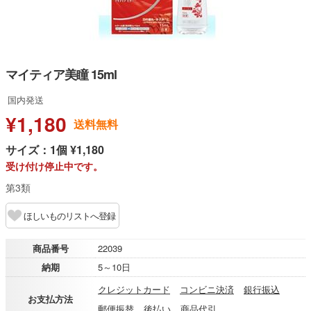
マイティア美瞳 15ml
国内発送
¥1,180
送料無料
サイズ：1個 ¥1,180
受け付け停止中です。
第3類
ほしいものリストへ登録
商品番号
22039
納期
5～10日
クレジットカード
コンビニ決済
銀行振込
お支払方法
郵便振替
後払い
商品代引