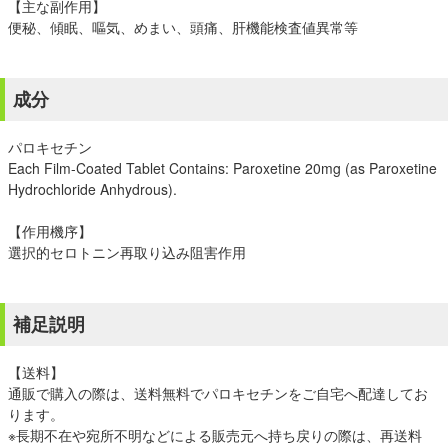
【主な副作用】
便秘、傾眠、嘔気、めまい、頭痛、肝機能検査値異常等
成分
パロキセチン
Each Film-Coated Tablet Contains: Paroxetine 20mg (as Paroxetine
Hydrochloride Anhydrous).
【作用機序】
選択的セロトニン再取り込み阻害作用
補足説明
【送料】
通販で購入の際は、送料無料でパロキセチンをご自宅へ配達してお
ります。
※長期不在や宛所不明などによる販売元へ持ち戻りの際は、再送料