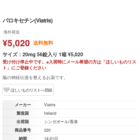
パロキセチン(Viatris)
海外発送
¥5,020
送料無料
サイズ：20mg 56錠入り 1箱 ¥5,020
受け付け停止中です。※入荷時にメール希望の方は「ほしいものリス
ト」にご登録ください
脳の神経伝達を整えるお薬です。
ほしいものリストへ登録
メーカー
Viatris
製造国
Ireland
出荷国
シンガポール/香港
商品番号
220
納期
14-21日