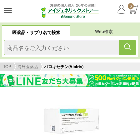
0
Web検索
医薬品・サプリ名で検索
TOP
海外医薬品
パロキセチン(Viatris)