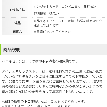
クレジットカード
コンビニ決済
銀行振込
お支払方法
郵便振替
後払い
返品できません。但し、破損・誤送の場合は再発
返品
送させて頂きます
医薬品
自己責任でご使用ください
商品説明
パロキセチンは、うつ病や不安障害の治療薬です。
アイジェネリックストアーは、送料無料で海外の正規代理店が販売
しているパロキセチンをご自宅に配達するまでのお手配をしていま
す。配達までに10日前後を目安にご案内しておりますが、天候や物
流の混雑などの影響によりさらに時間がかかる事がございますので
使用開始予定日から余裕をもって注文操作お願いいたします。
※医師の指導の下ご使用いただくことをおすすめします。
※時期によりデザインが異なることがあります。