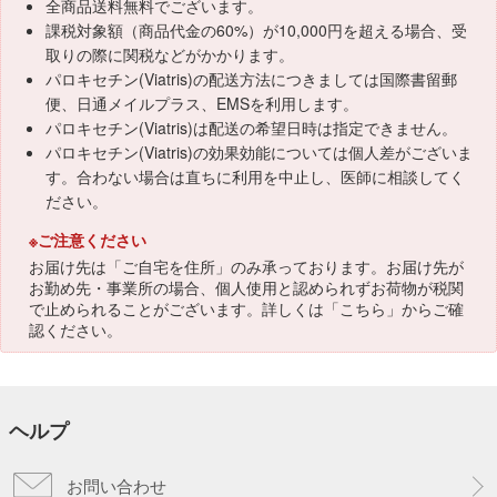
全商品送料無料でございます。
課税対象額（商品代金の60%）が10,000円を超える場合、受
取りの際に関税などがかかります。
パロキセチン(Viatris)の配送方法につきましては国際書留郵
便、日通メイルプラス、EMSを利用します。
パロキセチン(Viatris)は配送の希望日時は指定できません。
パロキセチン(Viatris)の効果効能については個人差がございま
す。合わない場合は直ちに利用を中止し、医師に相談してく
ださい。
※ご注意ください
お届け先は「ご自宅を住所」のみ承っております。お届け先が
お勤め先・事業所の場合、個人使用と認められずお荷物が税関
で止められることがございます。詳しくは「
こちら
」からご確
認ください。
ヘルプ
お問い合わせ