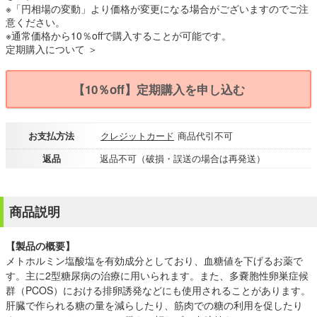
※「円相場の変動」より価格が変更になる場合がございますのでご注
意ください。
※通常価格から10％offで購入することが可能です。
定期購入について ＞
【10％off】定期購入を申し込む
お支払方法
クレジットカード
商品代引不可
返品
返品不可（破損・誤送の場合は再発送）
商品説明
【製品の概要】
メトホルミン塩酸塩を有効成分としており、血糖値を下げるお薬で
す。主に2型糖尿病の治療に用いられます。また、多嚢胞性卵巣症候
群（PCOS）における排卵誘発などにも使用されることがあります。
肝臓で作られる糖の量を減らしたり、筋肉での糖の利用を促したり