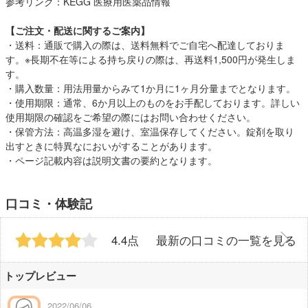
参考リンク：
KEGG 医療用医薬品情報
【ご注文・配送に関するご案内】
・送料：通販で購入の際は、送料無料でご自宅へ配達しておりま
す。※長期不在等による持ち戻りの際は、再送料1,500円が発生しま
す。
・購入数量：用法用量からみて1か月に1ヶ月分量までとなります。
・使用期限：通常、6か月以上のものをお手配しております。詳しい
使用期限の確認をご希望の際にはお問い合わせください。
・保管方法：高温多湿を避け、室温保存してください。錠剤を取り
出すときに特異なにおいがすることがあります。
・ページ記載内容は説明文書の要約となります。
口コミ・体験記
4.4点
最新の口コミの一覧を見る
トップレビュー
2022/06/06