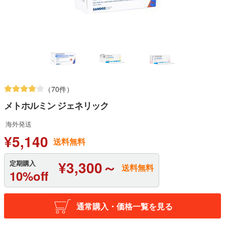
（70件）
メトホルミン ジェネリック
海外発送
¥5,140
送料無料
¥3,300～
定期購入
送料無料
10%off
通常購入・価格一覧を見る