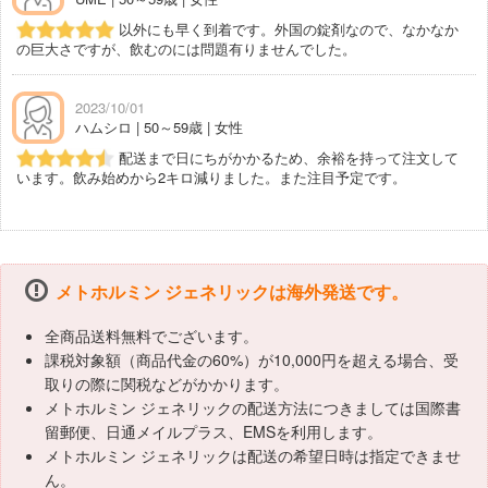
以外にも早く到着です。外国の錠剤なので、なかなか
の巨大さですが、飲むのには問題有りませんでした。
2023/10/01
ハムシロ | 50～59歳 | 女性
配送まで日にちがかかるため、余裕を持って注文して
います。飲み始めから2キロ減りました。また注目予定です。
メトホルミン ジェネリックは海外発送です。
全商品送料無料でございます。
課税対象額（商品代金の60%）が10,000円を超える場合、受
取りの際に関税などがかかります。
メトホルミン ジェネリックの配送方法につきましては国際書
留郵便、日通メイルプラス、EMSを利用します。
メトホルミン ジェネリックは配送の希望日時は指定できませ
ん。