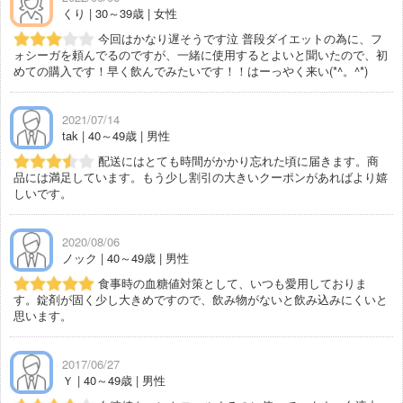
くり | 30～39歳 | 女性
今回はかなり遅そうです泣 普段ダイエットの為に、フ
ォシーガを頼んでるのですが、一緒に使用するとよいと聞いたので、初
めての購入です！早く飲んでみたいです！！はーっやく来い(*^。^*)
2021/07/14
tak | 40～49歳 | 男性
配送にはとても時間がかかり忘れた頃に届きます。商
品には満足しています。もう少し割引の大きいクーポンがあればより嬉
しいです。
2020/08/06
ノック | 40～49歳 | 男性
食事時の血糖値対策として、いつも愛用しておりま
す。錠剤が固く少し大きめですので、飲み物がないと飲み込みにくいと
思います。
2017/06/27
Ｙ | 40～49歳 | 男性