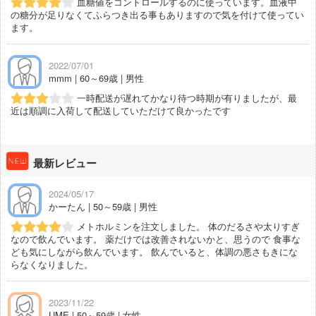
血糖値をコントロールするのに使っています。血液中
の糖分が足りなくてふらつき出る事もありますので気を付けて使ってい
ます。
2022/07/01
mmm | 60～69歳 | 男性
一時配送が遅れてかなり待つ時期が有りましたが、最
近は順調に入荷して配送していただけて良かったです
最新レビュー
2024/05/17
かーたん | 50～59歳 | 男性
メトホルミンを注文しました。 体のだるさや太りすぎ
なので飲んでいます。 薬だけでは改善されないかと、思うので 食事な
ども気にしながら飲んでいます。 飲んでいると、体調の悪さもきにな
らなくなりました。
2023/11/22
UME | 50～59歳 | 女性