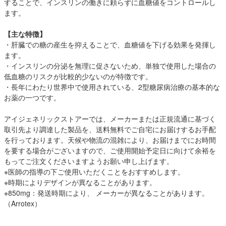
することで、インスリンの働きに頼らずに血糖値をコントロールし
ます。
【主な特徴】
・肝臓での糖の産生を抑えることで、血糖値を下げる効果を発揮し
ます。
・インスリンの分泌を無理に促さないため、単独で使用した場合の
低血糖のリスクが比較的少ないのが特徴です。
・長年にわたり世界中で使用されている、2型糖尿病治療の基本的な
お薬の一つです。
アイジェネリックストアーでは、メーカーまたは正規流通に基づく
取引先より調達した製品を、送料無料でご自宅にお届けするお手配
を行っております。天候や物流の混雑により、お届けまでにお時間
を要する場合がございますので、ご使用開始予定日に向けて余裕を
もってご注文くださいますようお願い申し上げます。
※医師の指導の下ご使用いただくことをおすすめします。
※時期によりデザインが異なることがあります。
※850mg：発送時期により、 メーカーが異なることがあります。
（Arrotex）