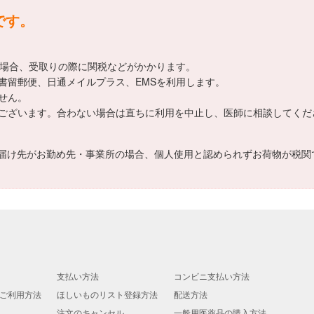
送です。
える場合、受取りの際に関税などがかかります。
は国際書留郵便、日通メイルプラス、EMSを利用します。
ません。
個人差がございます。合わない場合は直ちに利用を中止し、医師に相談してく
届け先がお勤め先・事業所の場合、個人使用と認められずお荷物が税関
支払い方法
コンビニ支払い方法
ご利用方法
ほしいものリスト登録方法
配送方法
注文のキャンセル
一般用医薬品の購入方法