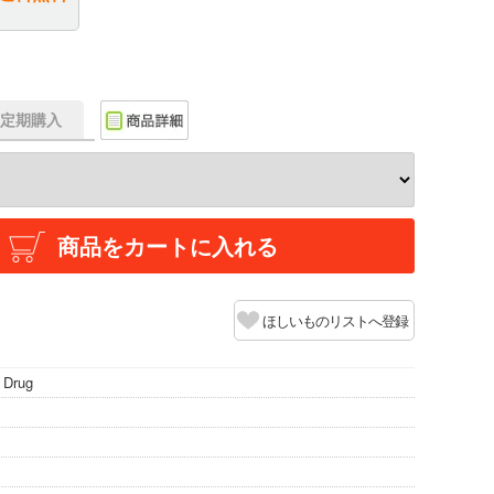
f】定期購入
商品をカートに入れる
ほしいものリストへ登録
 Drug