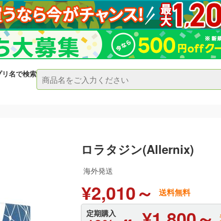
プリ名で検索
ロラタジン(Allernix)
海外発送
¥2,010～
送料無料
¥1,800～
定期購入