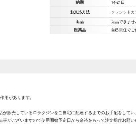
納期
14-21日
お支払方法
クレジットカ
返品
返品できませ
医薬品
自己責任でご
抗作用があります。
店が販売しているロラタジンをご自宅に配達するまでのお手配をしてい
る事がございますので使用開始予定日から余裕をもって注文操作お願い