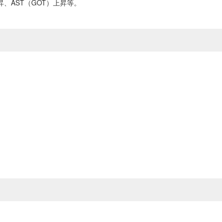
、AST（GOT）上昇等。