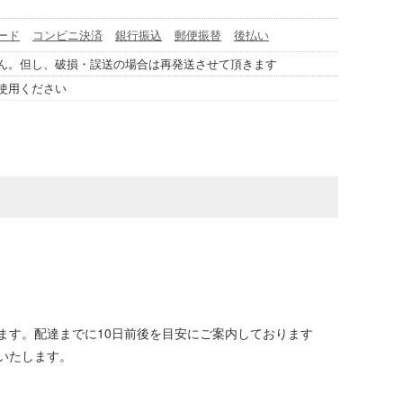
ード
コンビニ決済
銀行振込
郵便振替
後払い
ん。但し、破損・誤送の場合は再発送させて頂きます
使用ください
ます。配達までに10日前後を目安にご案内しております
いたします。