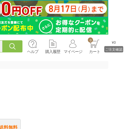
0
¥0
ご注文確認
ヘルプ
購入履歴
マイページ
カート
送料無料