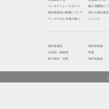
コンタクトレンズガイド
輸入消費税につ
海外医薬品の検索について
安心の商品発送
マンガでわかる個人輸入
ニュース
海外医薬品
国内市販薬
日用品・雑貨他
特集
体の部位・症状
海外化粧品