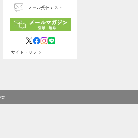
メール受信テスト
サイトトップ
売業