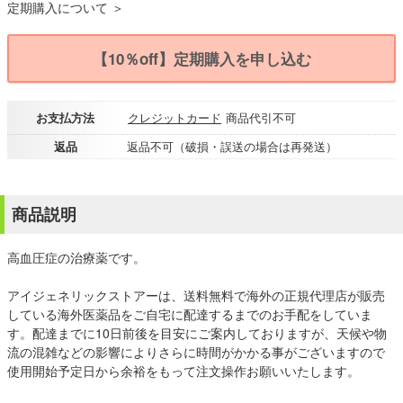
定期購入について ＞
【10％off】定期購入を申し込む
お支払方法
クレジットカード
商品代引不可
返品
返品不可（破損・誤送の場合は再発送）
商品説明
高血圧症の治療薬です。
アイジェネリックストアーは、送料無料で海外の正規代理店が販売
している海外医薬品をご自宅に配達するまでのお手配をしていま
す。配達までに10日前後を目安にご案内しておりますが、天候や物
流の混雑などの影響によりさらに時間がかかる事がございますので
使用開始予定日から余裕をもって注文操作お願いいたします。