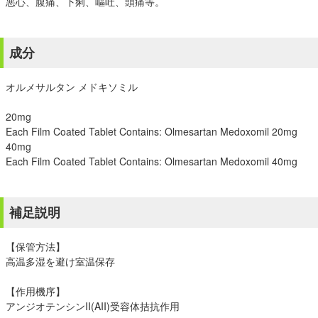
悪心、腹痛、下痢、嘔吐、頭痛等。
成分
オルメサルタン メドキソミル
20mg
Each Film Coated Tablet Contains: Olmesartan Medoxomil 20mg
40mg
Each Film Coated Tablet Contains: Olmesartan Medoxomil 40mg
補足説明
【保管方法】
高温多湿を避け室温保存
【作用機序】
アンジオテンシンII(AII)受容体拮抗作用