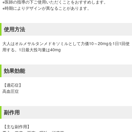
※医師の指導の下ご使用いただくことをおすすめします。
※時期によりデザインが異なることがあります。
使用方法
大人はオルメサルタンメドキソミルとして力価10～20mgを1日1回使
用する。1日最大投与量は40mg
効果効能
【適応症】
高血圧症
副作用
【主な副作用】