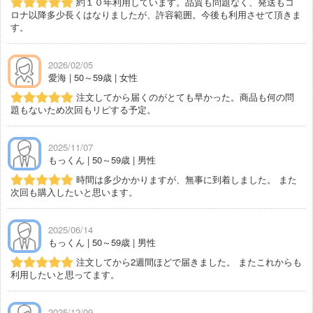
約１０年利用しています。品質も問題なく、発送もコ
ロナ以降多少長くはなりましたが、許容範囲。今後も利用させて頂きま
す。
2026/02/05
愛海 | 50～59歳 | 女性
注文してから届くのがとても早かった。商品も何の問
題もないため次回もリピする予定。
2025/11/07
もっくん | 50～59歳 | 男性
時間は多少かかりますが、無事に到着しました。 また
次回も購入したいと思います。
2025/06/14
もっくん | 50～59歳 | 男性
注文してから2週間ほどで届きました。 またこれからも
利用したいと思ってます。
2025/12/09