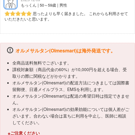
もっくん | 50～59歳 | 男性
思ったよりも早く届きました。 これからも利用させて
いただきたいと思います。
オルメサルタン(Olmesmart)は海外発送です。
全商品送料無料でございます。
課税対象額（商品代金の60%）が10,000円を超える場合、受
取りの際に関税などがかかります。
オルメサルタン(Olmesmart)の配送方法につきましては国際書
留郵便、日通メイルプラス、EMSを利用します。
オルメサルタン(Olmesmart)は配送の希望日時は指定できませ
ん。
オルメサルタン(Olmesmart)の効果効能については個人差がご
ざいます。合わない場合は直ちに利用を中止し、医師に相談
してください。
※ご注意ください