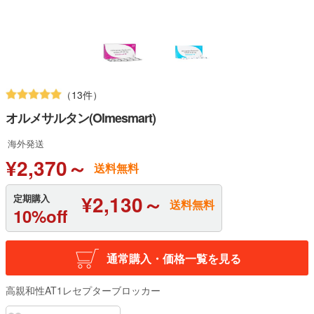
（13件）
オルメサルタン(Olmesmart)
海外発送
¥2,370～
送料無料
¥2,130～
定期購入
送料無料
10%off
通常購入・価格一覧を見る
高親和性AT1レセプターブロッカー