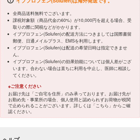
イブプロフェン(Solufen)は海外発送です。
全商品送料無料でございます。
課税対象額（商品代金の60%）が10,000円を超える場合、受
取りの際に関税などがかかります。
イブプロフェン(Solufen)の配送方法につきましては国際書留
郵便、日通メイルプラス、EMSを利用します。
イブプロフェン(Solufen)は配送の希望日時は指定できませ
ん。
イブプロフェン(Solufen)の効果効能については個人差がござ
います。合わない場合は直ちに利用を中止し、医師に相談し
てください。
※ご注意ください
お届け先は「ご自宅を住所」のみ承っております。お届け先が
お勤め先・事業所の場合、個人使用と認められずお荷物が税関
で止められることがございます。詳しくは「
こちら
」からご確
認ください。
ヘルプ