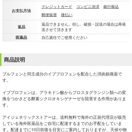
クレジットカード
コンビニ決済
銀行振込
お支払方法
郵便振替
後払い
返品できません。但し、破損・誤送の場合は再発
返品
送させて頂きます
医薬品
自己責任でご使用ください
商品説明
ブルフェンと同主成分のイブプロフェンを配合した消炎鎮痛薬で
す。
イブプロフェンは、アラキドン酸からプロスタグランジン類への変
換をつかさどる酵素シクロオキシゲナーゼを阻害する作用がありま
す。
アイジェネリックストアーは、送料無料で海外の正規代理店が販売
している海外医薬品をご自宅に配達するまでのお手配をしていま
す。配達までに10日前後を目安にご案内しておりますが、天候や物