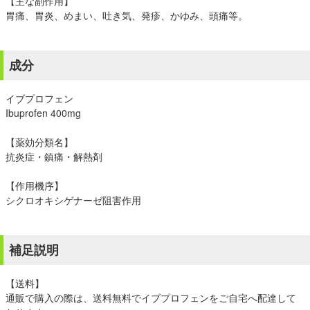
【主な副作用】
胃痛、胃炎、めまい、吐き気、発疹、かゆみ、頭痛等。
成分
イブプロフェン
Ibuprofen 400mg
【薬効分類名】
抗炎症・鎮痛・解熱剤
【作用機序】
シクロオキシゲナーゼ阻害作用
補足説明
【送料】
通販で購入の際は、送料無料でイブプロフェンをご自宅へ配達して