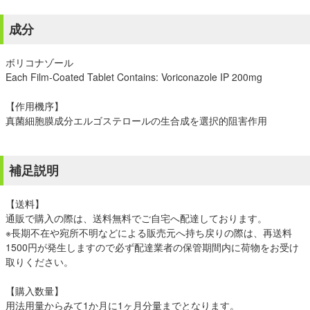
成分
ボリコナゾール
Each Film-Coated Tablet Contains: Voriconazole IP 200mg
【作用機序】
真菌細胞膜成分エルゴステロールの生合成を選択的阻害作用
補足説明
【送料】
通販で購入の際は、送料無料でご自宅へ配達しております。
※長期不在や宛所不明などによる販売元へ持ち戻りの際は、再送料
1500円が発生しますので必ず配達業者の保管期間内に荷物をお受け
取りください。
【購入数量】
用法用量からみて1か月に1ヶ月分量までとなります。