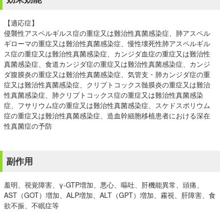
【適応症】
侵襲性アスペルギルス症の重症又は難治性真菌感染症、肺アスペル
ギローマの重症又は難治性真菌感染症、慢性壊死性肺アスペルギル
ス症の重症又は難治性真菌感染症、カンジダ血症の重症又は難治性
真菌感染症、食道カンジダ症の重症又は難治性真菌感染症、カンジ
ダ腹膜炎の重症又は難治性真菌感染症、気管支・肺カンジダ症の重
症又は難治性真菌感染症、クリプトコックス髄膜炎の重症又は難治
性真菌感染症、肺クリプトコックス症の重症又は難治性真菌感染
症、フサリウム症の重症又は難治性真菌感染症、スケドスポリウム
症の重症又は難治性真菌感染症、造血幹細胞移植患者における深在
性真菌症の予防
副作用
羞明、視覚障害、γ-GTP増加、悪心、嘔吐、肝機能異常、頭痛、
AST（GOT）増加、ALP増加、ALT（GPT）増加、霧視、肝障害、食
欲不振、不眠症等