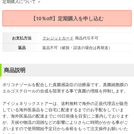
定期購入について ＞
【10％off】定期購入を申し込む
お支払方法
クレジットカード
商品代引不可
返品
返品不可（破損・誤送の場合は再発送）
商品説明
ボリコナゾールを配合した真菌感染症の治療薬です。真菌細胞膜の
エルゴステロールの合成を阻害する事で真菌の増殖を抑制します。
アイジェネリックストアーは、送料無料で海外の正規代理店が販売
している海外医薬品をご自宅に配達するまでのお手配をしていま
す。海外医薬品の配達までに10日前後を目安にご案内しております
が、天候や物流の混雑などの影響によりさらに時間がかかる事がご
ざいますので使用開始予定日から余裕をもって注文操作お願いいた