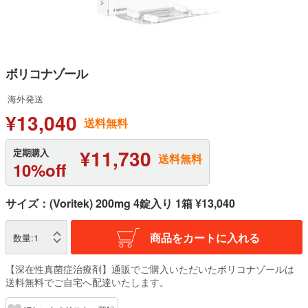
ボリコナゾール
海外発送
¥13,040
送料無料
¥11,730
定期購入
送料無料
10%off
サイズ：(Voritek) 200mg 4錠入り 1箱 ¥13,040
商品をカートに入れる
数量:
1
【深在性真菌症治療剤】通販でご購入いただいたボリコナゾールは
送料無料でご自宅へ配達いたします。