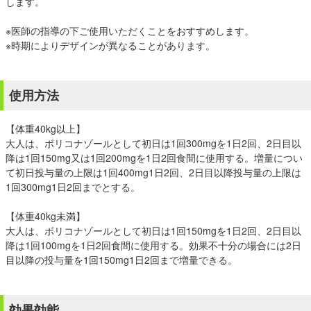
します。
※医師の指導の下ご使用いただくことをおすすめします。
※時期によりデザインが異なることがあります。
使用方法
【体重40kg以上】
大人は、ボリコナゾールとして初日は1回300mgを1日2回、2日目以
降は1回150mg又は1回200mgを1日2回食間に使用する。増量につい
て初日投与量の上限は1回400mg1日2回、2日目以降投与量の上限は
1回300mg1日2回までとする。
【体重40kg未満】
大人は、ボリコナゾールとして初日は1回150mgを1日2回、2日目以
降は1回100mgを1日2回食間に使用する。効果不十分の場合には2日
目以降の投与量を1回150mg1日2回まで増量できる。
効果効能