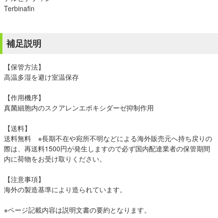
Terbinafin
補足説明
【保管方法】
高温多湿を避け室温保存
【作用機序】
真菌細胞内のスクアレンエポキシダーゼ抑制作用
【送料】
送料無料 ※長期不在や宛所不明などによる海外販売元へ持ち戻りの
際は、再送料1500円が発生しますので必ず国内配達業者の保管期間
内に荷物をお受け取りください。
【注意事項】
海外の製造基準により造られています。
※ページ記載内容は説明文書の要約となります。