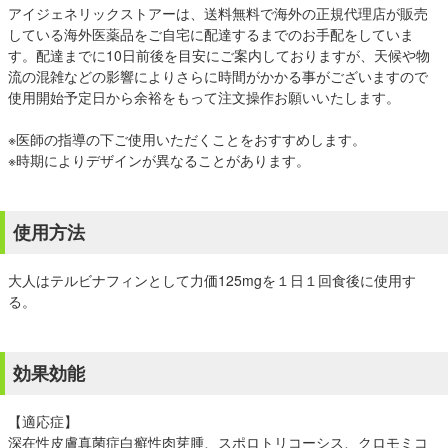
アイジェネリックストアーは、送料無料で海外の正規代理店が販売
している海外医薬品をご自宅に配達するまでのお手配をしていま
す。配達までに10日前後を目安にご案内しておりますが、天候や物
流の混雑などの影響によりさらに時間がかかる事がございますので
使用開始予定日から余裕をもって注文操作お願いいたします。
※医師の指導の下ご使用いただくことをおすすめします。
※時期によりデザインが異なることがあります。
使用方法
大人はテルビナフィンとして力価125mgを１日１回食後に使用す
る。
効果効能
【適応症】
深在性皮膚真菌症白癬性肉芽腫、スポロトリコーシス、クロモミコ