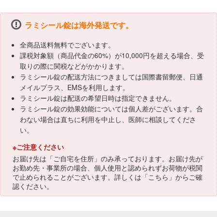
ラミシール錠は海外発送です。
全商品送料無料でございます。
課税対象額（商品代金の60%）が10,000円を超える場合、受
取りの際に関税などがかかります。
ラミシール錠の配送方法につきましては国際書留郵便、日通
メイルプラス、EMSを利用します。
ラミシール錠は配送の希望日時は指定できません。
ラミシール錠の効果効能については個人差がございます。合
わない場合は直ちに利用を中止し、医師に相談してくださ
い。
※ご注意ください
お届け先は「ご自宅を住所」のみ承っております。お届け先が
お勤め先・事業所の場合、個人使用と認められずお荷物が税関
で止められることがございます。詳しくは「
こちら
」からご確
認ください。