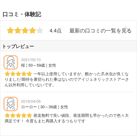
口コミ・体験記
4.4点
最新の口コミの一覧を見る
トップレビュー
2021/05/10
桜 | 50～59歳 | 女性
一年以上使用していますが、酷かった爪水虫が良くな
りました!期待を裏切られた事はないのでアイジェネリックストアーさ
ん以外利用していないです。
2019/04/06
ローロー | 30～39歳 | 女性
発送無料で良い値段、発送期間も早かったので色々大
満足です！ 今度もまた再購入するつもりです