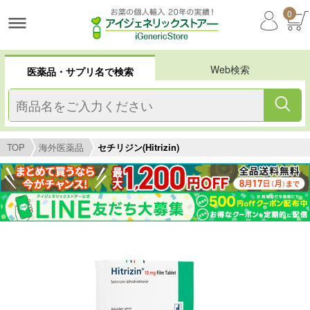
0
Web検索
医薬品・サプリ名で検索
TOP
海外医薬品
セチリジン(Hitrizin)