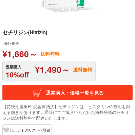
セチリジン(Hitrizin)
海外発送
¥1,660～
送料無料
¥1,490～
定期購入
送料無料
10%off
通常購入・価格一覧を見る
【持続性選択H1受容体拮抗】セチリジンは、ヒスタミンの作用を抑
える働きがあります。通販にてご購入いただいた海外発送のセチリ
ジンは送料無料で配達いたします。
ほしいものリストへ登録