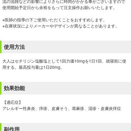
流の混雑などの影響によりさらに時間がかかる事がございますので
使用開始予定日から余裕をもって注文操作お願いいたします。
※医師の指導の下ご使用いただくことをおすすめします。
※在庫状況によりメーカーやデザインが異なることがあります。
使用方法
大人はセチリジン塩酸塩として1回力価10mgを1日1回、就寝前に使
用する。最高投与量は1日20mg。
効果効能
【適応症】
アレルギー性鼻炎、痒疹、皮膚そう、蕁麻疹、湿疹・皮膚炎痒症
副作用