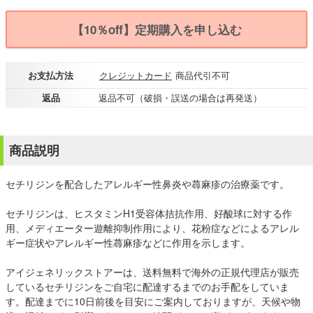
【10％off】定期購入を申し込む
お支払方法
クレジットカード
商品代引不可
返品
返品不可（破損・誤送の場合は再発送）
商品説明
セチリジンを配合したアレルギー性鼻炎や蕁麻疹の治療薬です。
セチリジンは、ヒスタミンH1受容体拮抗作用、好酸球に対する作
用、メディエーター遊離抑制作用により、花粉症などによるアレル
ギー症状やアレルギー性蕁麻疹などに作用を示します。
アイジェネリックストアーは、送料無料で海外の正規代理店が販売
しているセチリジンをご自宅に配達するまでのお手配をしていま
す。配達までに10日前後を目安にご案内しておりますが、天候や物