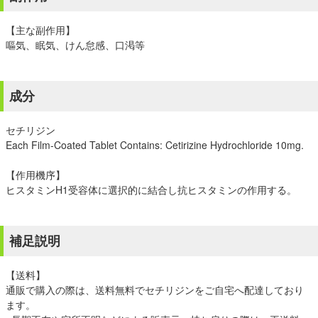
【主な副作用】
嘔気、眠気、けん怠感、口渇等
成分
セチリジン
Each Film-Coated Tablet Contains: Cetirizine Hydrochloride 10mg.
【作用機序】
ヒスタミンH1受容体に選択的に結合し抗ヒスタミンの作用する。
補足説明
【送料】
通販で購入の際は、送料無料でセチリジンをご自宅へ配達しており
ます。