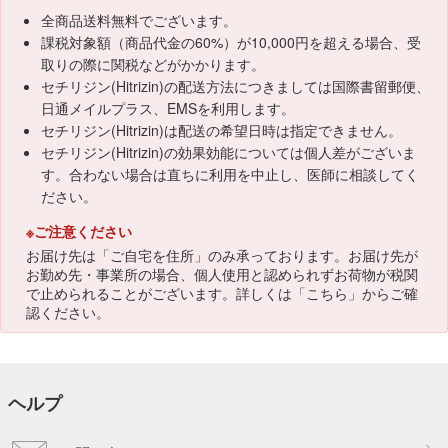
全商品送料無料でございます。
課税対象額（商品代金の60%）が10,000円を超える場合、受
取りの際に関税などがかかります。
セチリジン(Hitrizin)の配送方法につきましては国際書留郵便、
日通メイルプラス、EMSを利用します。
セチリジン(Hitrizin)は配送の希望日時は指定できません。
セチリジン(Hitrizin)の効果効能については個人差がございま
す。合わない場合は直ちに利用を中止し、医師に相談してく
ださい。
※ご注意ください
お届け先は「ご自宅を住所」のみ承っております。お届け先が
お勤め先・事業所の場合、個人使用と認められずお荷物が税関
で止められることがございます。詳しくは「
こちら
」からご確
認ください。
ヘルプ