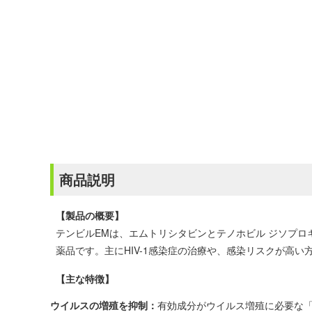
商品説明
【製品の概要】
テンビルEMは、エムトリシタビンとテノホビル ジソプロ
薬品です。主にHIV-1感染症の治療や、感染リスクが高い
【主な特徴】
ウイルスの増殖を抑制：
有効成分がウイルス増殖に必要な