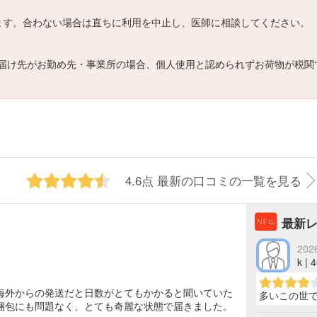
ます。合わない場合は直ちに利用を中止し、医師に相談してください。
届け先がお勤め先・事業所の場合、個人使用と認められずお荷物が税関
4.6点
最新の口コミの一覧を見る
最新
202
k |
海外からの発送だと日数がとてもかかると聞いていた
多いこの世
梱包にも問題なく、とても奇麗な状態で届きました。