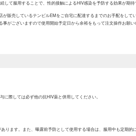
継続して服用することで、性的接触によるHIV感染を予防する効果が期
店が販売しているテンビルEMをご自宅に配達するまでのお手配をしてい
る事がございますので使用開始予定日から余裕をもって注文操作お願い
投与に際しては必ず他の抗HIV薬と併用してください。
あります。また、曝露前予防として使用する場合は、服用中も定期的にH