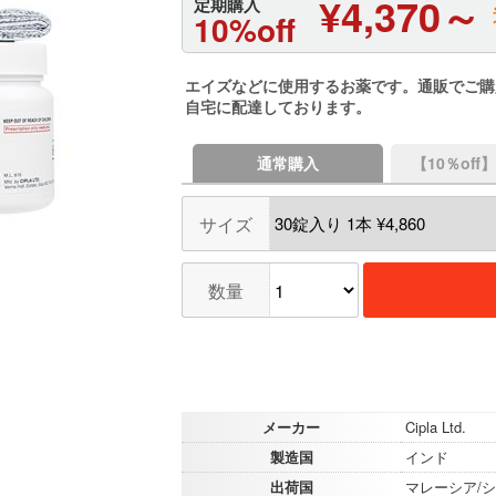
¥4,370～
定期購入
10%off
エイズなどに使用するお薬です。通販でご購
自宅に配達しております。
通常購入
【10％of
サイズ
数量
メーカー
Cipla Ltd.
製造国
インド
出荷国
マレーシア/シ