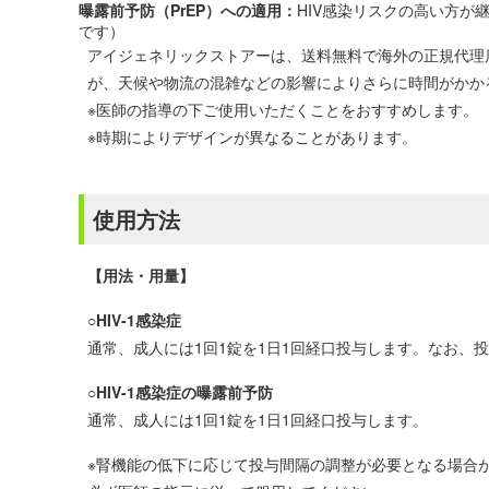
曝露前予防（PrEP）への適用：
HIV感染リスクの高い方が
です）
アイジェネリックストアーは、送料無料で海外の正規代理
が、天候や物流の混雑などの影響によりさらに時間がかか
※医師の指導の下ご使用いただくことをおすすめします。
※時期によりデザインが異なることがあります。
使用方法
【用法・用量】
○
HIV-1感染症
通常、成人には1回1錠を1日1回経口投与します。なお、
○
HIV-1感染症の曝露前予防
通常、成人には1回1錠を1日1回経口投与します。
※腎機能の低下に応じて投与間隔の調整が必要となる場合が