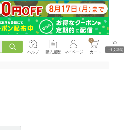
0
¥0
ご注文確認
ヘルプ
購入履歴
マイページ
カート