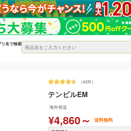
プリ名で検索
（42件）
テンビルEM
海外発送
¥4,860～
送料無料