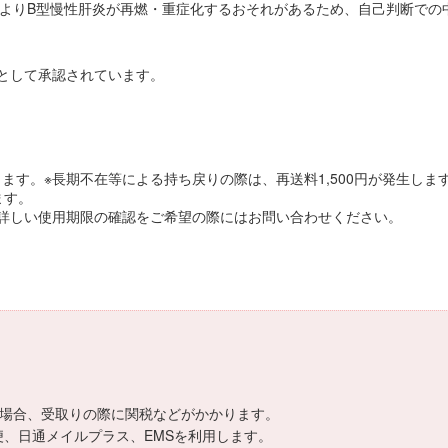
によりB型慢性肝炎が再燃・重症化するおそれがあるため、自己判断での
として承認されています。
す。※長期不在等による持ち戻りの際は、再送料1,500円が発生しま
ます。
詳しい使用期限の確認をご希望の際にはお問い合わせください。
える場合、受取りの際に関税などがかかります。
便、日通メイルプラス、EMSを利用します。