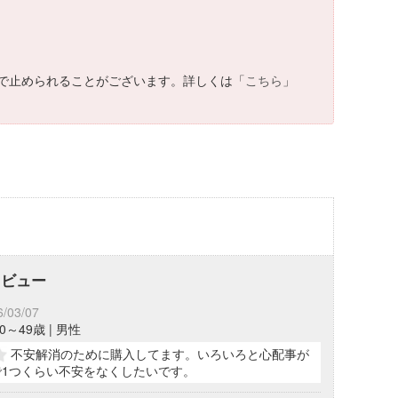
で止められることがございます。詳しくは「
こちら
」
レビュー
6/03/07
 40～49歳 | 男性
不安解消のために購入してます。いろいろと心配事が
で1つくらい不安をなくしたいです。