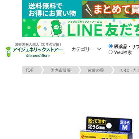
医薬品・サ
カテゴリー
Web検索
TOP
国内市販薬
皮膚の薬
いぼ・た