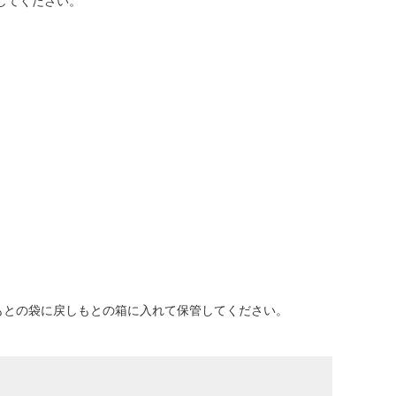
してください。
もとの袋に戻しもとの箱に入れて保管してください。