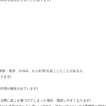
発疹・発赤、かゆみ、かぶれ等)を起こしたことがある人
ります)
作用が報告されています)
去る際に皮ふを傷つけてしまった場合、感染しやすくなります)