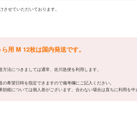
届けさせていただいております。
ら用 M 12枚は国内発送です。
の配送方法につきましては通常、佐川急便を利用します。
は配送の希望日時を指定できますので備考欄にご記入ください。
の効果効能については個人差がございます。合わない場合は直ちに利用を