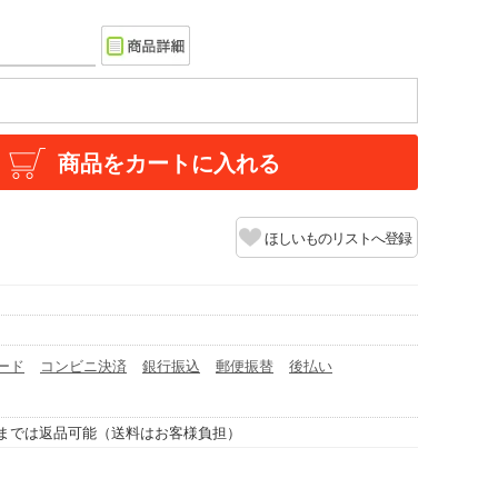
商品をカートに入れる
ほしいものリストへ登録
ード
コンビニ決済
銀行振込
郵便振替
後払い
までは返品可能（送料はお客様負担）