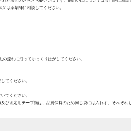
化された表面のざらざら硬いいぼです。他のいぼについては専門医に相談
師又は薬剤師に相談してください。
毛の流れに沿ってゆっくりはがしてください。
管してください。
ないでください。
X)及び固定用テープ類は、品質保持のため同じ袋には入れず、それぞれ