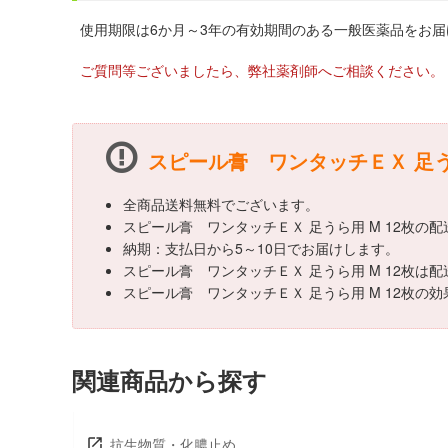
使用期限は6か月～3年の有効期間のある一般医薬品をお
ご質問等ございましたら、弊社薬剤師へご相談ください。
スピール膏 ワンタッチＥＸ 足う
全商品送料無料でございます。
スピール膏 ワンタッチＥＸ 足うら用 M 12枚
納期：支払日から5～10日でお届けします。
スピール膏 ワンタッチＥＸ 足うら用 M 12枚
スピール膏 ワンタッチＥＸ 足うら用 M 12枚
関連商品から探す
抗生物質・化膿止め