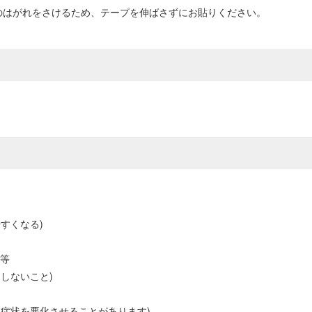
のはがれをさけるため、テープを伸ばさずにお貼りください。
すくなる)
面等
しないこと)
症状を悪化させることがあります)