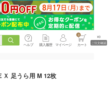
0
¥0
ご注文確認
ヘルプ
購入履歴
マイページ
カート
 足うら用 M 12枚