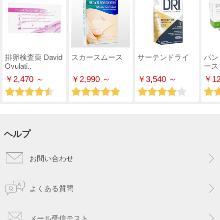
排卵検査薬 David
スカースムース
サーテンドライ
パン
Ovulati..
ース
￥2,470 ～
￥2,990 ～
￥3,540 ～
￥12
ヘルプ
お問い合わせ
よくある質問
メール受信テスト