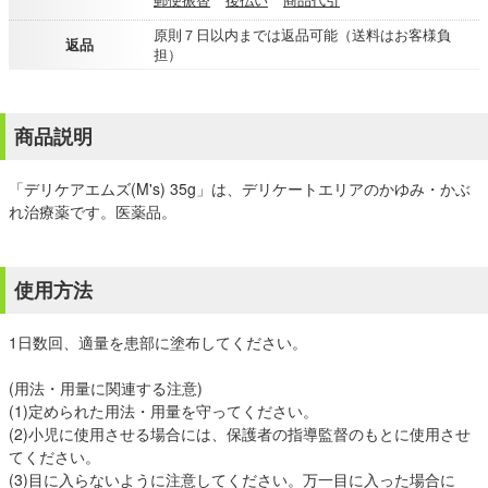
原則７日以内までは返品可能（送料はお客様負
返品
担）
商品説明
「デリケアエムズ(M's) 35g」は、デリケートエリアのかゆみ・かぶ
れ治療薬です。医薬品。
使用方法
1日数回、適量を患部に塗布してください。
(用法・用量に関連する注意)
(1)定められた用法・用量を守ってください。
(2)小児に使用させる場合には、保護者の指導監督のもとに使用させ
てください。
(3)目に入らないように注意してください。万一目に入った場合に