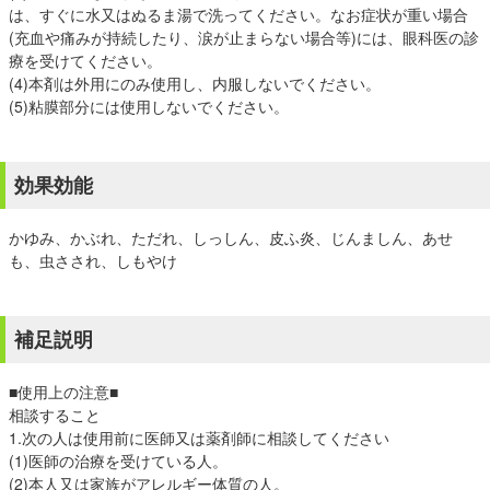
は、すぐに水又はぬるま湯で洗ってください。なお症状が重い場合
(充血や痛みが持続したり、涙が止まらない場合等)には、眼科医の診
療を受けてください。
(4)本剤は外用にのみ使用し、内服しないでください。
(5)粘膜部分には使用しないでください。
効果効能
かゆみ、かぶれ、ただれ、しっしん、皮ふ炎、じんましん、あせ
も、虫さされ、しもやけ
補足説明
■使用上の注意■
相談すること
1.次の人は使用前に医師又は薬剤師に相談してください
(1)医師の治療を受けている人。
(2)本人又は家族がアレルギー体質の人。