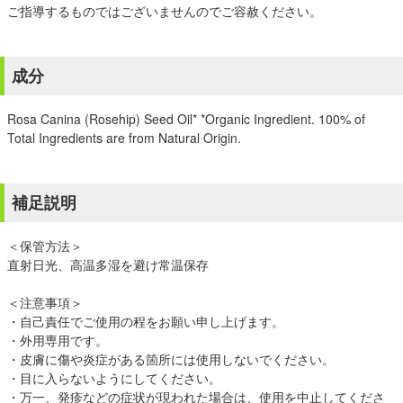
ご指導するものではございませんのでご容赦ください。
成分
Rosa Canina (Rosehip) Seed Oil* *Organic Ingredient. 100% of
Total Ingredients are from Natural Origin.
補足説明
＜保管方法＞
直射日光、高温多湿を避け常温保存
＜注意事項＞
・自己責任でご使用の程をお願い申し上げます。
・外用専用です。
・皮膚に傷や炎症がある箇所には使用しないでください。
・目に入らないようにしてください。
・万一、発疹などの症状が現われた場合は、使用を中止してくださ