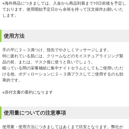
※海外商品につきましては、入金から商品到着まで10日前後を予定し
ております。使用開始予定日から余裕を持って注文操作お願いいた
します。
使用方法
手の平に２～３滴つけ、指先でやさしくマッサージします。
特に疲れている肌には、クリームなどのモイスチュアライジング製
品の前、または、マスク後に使うと良いでしょう。
眠っている間の栄養補給に集中ナイトセラムとしてもご使用いただ
ける他、ボディローションに２～３滴プラスしてご使用するのも効
果的です。
※添付文書の要約になります
使用量についての注意事項
使用量・使用方法につきましてはあくまで目安となります。弊社が