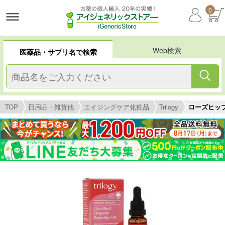
0
Web検索
医薬品・サプリ名で検索
TOP
日用品・雑貨他
エイジングケア化粧品
Trilogy
ローズヒップオ