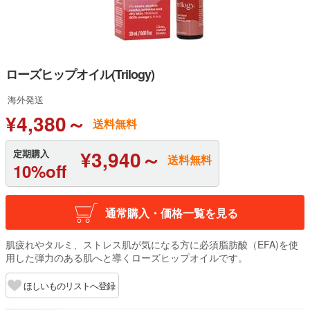
ローズヒップオイル(Trilogy)
海外発送
¥4,380～
送料無料
¥3,940～
定期購入
送料無料
10%off
通常購入・価格一覧を見る
肌疲れやタルミ、ストレス肌が気になる方に必須脂肪酸（EFA)を使
用した弾力のある肌へと導くローズヒップオイルです。
ほしいものリストへ登録