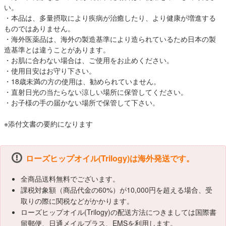
い。
・本品は、多量摂取により疾病が治癒したり、より健康が増進する
ものではありません。
・海外医薬品は、海外の製造基準により造られているため日本の製
造基準とは違うことがあります。
・お肌に合わない場合は、ご使用をお止めください。
・使用目安はお守り下さい。
・18歳未満の方の使用は、勧められていません。
・直射日光の当たらない涼しい場所に保管してください。
・お子様の手の届かない場所で保管して下さい。
※添付文書の要約になります
ローズヒップオイル(Trilogy)は海外発送です。
全商品送料無料でございます。
課税対象額（商品代金の60%）が10,000円を超える場合、受
取りの際に関税などがかかります。
ローズヒップオイル(Trilogy)の配送方法につきましては国際書
留郵便、日通メイルプラス、EMSを利用します。