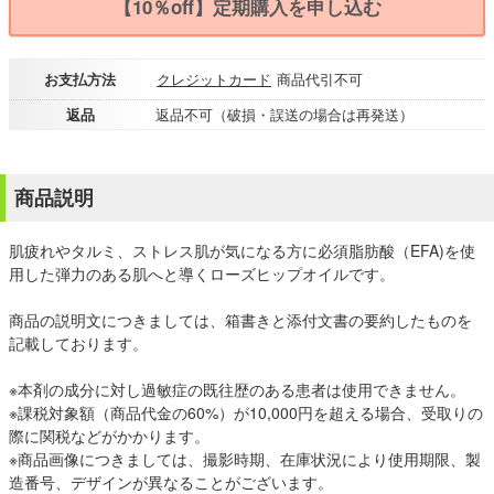
【10％off】定期購入を申し込む
お支払方法
クレジットカード
商品代引不可
返品
返品不可（破損・誤送の場合は再発送）
商品説明
肌疲れやタルミ、ストレス肌が気になる方に必須脂肪酸（EFA)を使
用した弾力のある肌へと導くローズヒップオイルです。
商品の説明文につきましては、箱書きと添付文書の要約したものを
記載しております。
※本剤の成分に対し過敏症の既往歴のある患者は使用できません。
※課税対象額（商品代金の60%）が10,000円を超える場合、受取りの
際に関税などがかかります。
※商品画像につきましては、撮影時期、在庫状況により使用期限、製
造番号、デザインが異なることがございます。