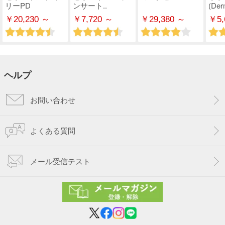
リーPD
ンサート..
(Derm
￥20,230 ～
￥7,720 ～
￥29,380 ～
￥5,
ヘルプ
お問い合わせ
よくある質問
メール受信テスト