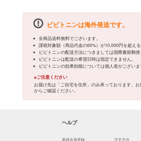
ビビトニンは海外発送です。
全商品送料無料でございます。
課税対象額（商品代金の60%）が10,000円を超
ビビトニンの配送方法につきましては国際書留郵便
ビビトニンは配送の希望日時は指定できません。
ビビトニンの効果効能については個人差がございま
※ご注意ください
お届け先は「ご自宅を住所」のみ承っております。お
からご確認ください。
ヘルプ
新規会員登録
注文方法