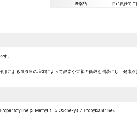
医薬品
自己責任でご
です。
作用による血液量の増加によって酸素や栄養の循環を潤滑にし、健康維
pentofylline (3-Methyl-1 (5-Oxohexyl)-7-Propylxanthine).