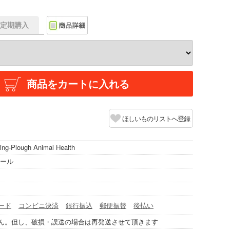
f】定期購入
商品をカートに入れる
ほしいものリストへ登録
ring-Plough Animal Health
ポール
ード
コンビニ決済
銀行振込
郵便振替
後払い
ん。但し、破損・誤送の場合は再発送させて頂きます