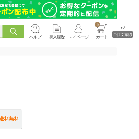
0
¥0
ご注文確認
ヘルプ
購入履歴
マイページ
カート
送料無料