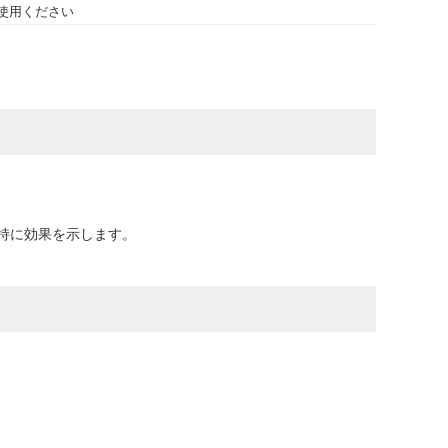
使用ください
持に効果を示します。