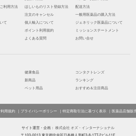
ご利用方法
ほしいものリスト登録方法
配送方法
注文のキャンセル
一般用医薬品の購入方法
いて
個人輸入について
ジェネリック医薬品について
ポイント利用規約
ミッションステートメント
よくある質問
お問い合せ
健康食品
コンタクトレンズ
新商品
ランキング
ペット用品
おすすめ＆注目商品
ご利用規約
プライバシーポリシー
特定商取引法に基づく表示
医薬品店舗販
サイト運営・企画：
株式会社 オズ・インターナショナル
〒103-0013 東京都中央区日本橋人形町3-8-1TT-2ビル11F