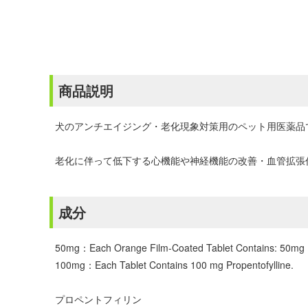
商品説明
犬のアンチエイジング・老化現象対策用のペット用医薬品
老化に伴って低下する心機能や神経機能の改善・血管拡張
成分
50mg：Each Orange Film-Coated Tablet Contains: 50mg Pro
100mg：Each Tablet Contains 100 mg Propentofylline.
プロペントフィリン