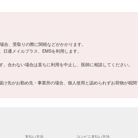
える場合、受取りの際に関税などがかかります。
、日通メイルプラス、EMSを利用します。
す。合わない場合は直ちに利用を中止し、医師に相談してください。
届け先がお勤め先・事業所の場合、個人使用と認められずお荷物が税関
支払い方法
コンビニ支払い方法