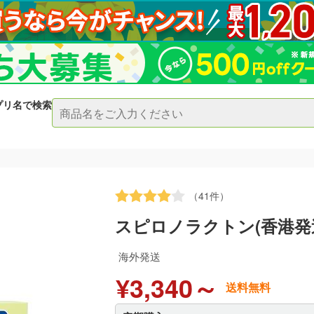
プリ名で検索
（41件）
スピロノラクトン(香港発
海外発送
¥3,340～
送料無料