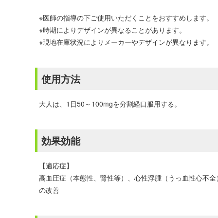
※医師の指導の下ご使用いただくことをおすすめします。
※時期によりデザインが異なることがあります。
※現地在庫状況によりメーカーやデザインが異なります。 （メーカー：Brist
使用方法
大人は、1日50～100mgを分割経口服用する。
効果効能
【適応症】
高血圧症（本態性、腎性等）、心性浮腫（うっ血性心不全
の改善