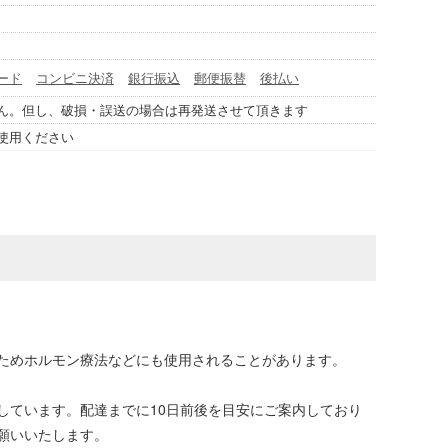
ード
コンビニ決済
銀行振込
郵便振替
後払い
ん。但し、破損・誤送の場合は再発送させて頂きます
使用ください
ためホルモン療法などにも使用されることがあります。
しています。配達までに10日前後を目安にご案内しており
願いいたします。