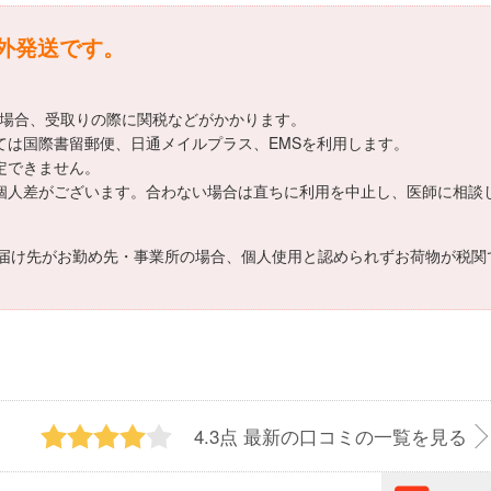
海外発送です。
える場合、受取りの際に関税などがかかります。
ては国際書留郵便、日通メイルプラス、EMSを利用します。
定できません。
は個人差がございます。合わない場合は直ちに利用を中止し、医師に相談
届け先がお勤め先・事業所の場合、個人使用と認められずお荷物が税関
4.3点
最新の口コミの一覧を見る