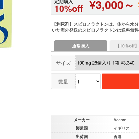
¥3,000～
定期購入
10%off
【利尿剤】スピロノラクトンは、体から水分
いた海外発送のスピロノラクトンは送料無料
通常購入
【10％of
サイズ
数量
メーカー
Accord
製造国
イギリス
出荷国
香港