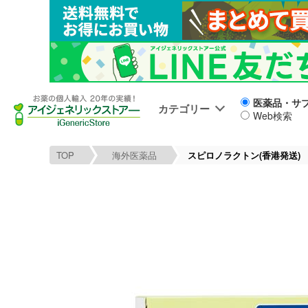
医薬品・サ
カテゴリー
Web検索
TOP
海外医薬品
スピロノラクトン(香港発送)