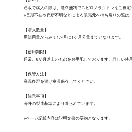
【送料】
通販で購入の際は、送料無料でスピロノラクトンをご自宅
※長期不在や宛所不明などによる販売元へ持ち戻りの際は、
【購入数量】
用法用量からみて1か月に1ヶ月分量までとなります。
【使用期限】
通常、6か月以上のものをお手配しております。詳しい使
【保管方法】
高温多湿を避け室温保存してください。
【注意事項】
海外の製造基準により造られています。
※ページ記載内容は説明文書の要約となります。