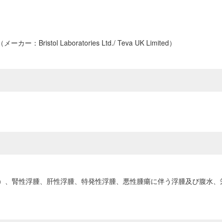
ol Laboratories Ltd./ Teva UK Limited）
）、腎性浮腫、肝性浮腫、特発性浮腫、悪性腫瘍に伴う浮腫及び腹水、