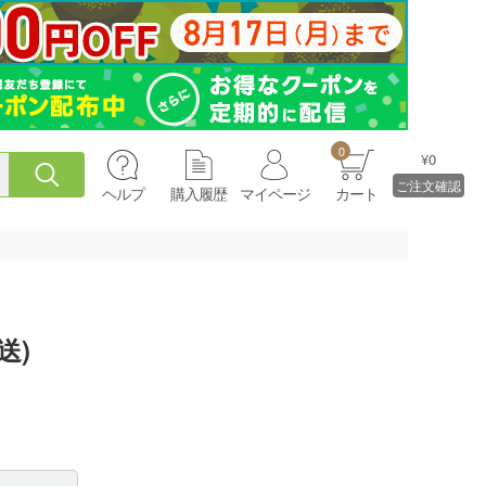
0
¥0
ご注文確認
ヘルプ
購入履歴
マイページ
カート
送)