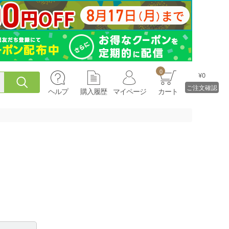
0
¥0
ご注文確認
ヘルプ
購入履歴
マイページ
カート