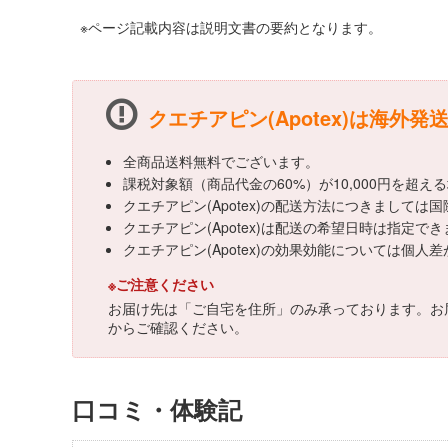
※ページ記載内容は説明文書の要約となります。
クエチアピン(Apotex)は海外発
全商品送料無料でございます。
課税対象額（商品代金の60%）が10,000円を超
クエチアピン(Apotex)の配送方法につきまして
クエチアピン(Apotex)は配送の希望日時は指定で
クエチアピン(Apotex)の効果効能については
※ご注意ください
お届け先は「ご自宅を住所」のみ承っております。お
からご確認ください。
口コミ・体験記