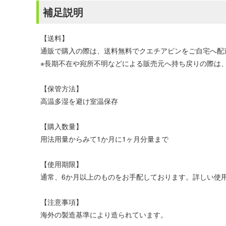
補足説明
【送料】
通販で購入の際は、送料無料でクエチアピンをご自宅へ配
※長期不在や宛所不明などによる販売元へ持ち戻りの際は、
【保管方法】
高温多湿を避け室温保存
【購入数量】
用法用量からみて1か月に1ヶ月分量まで
【使用期限】
通常、6か月以上のものをお手配しております。詳しい使
【注意事項】
海外の製造基準により造られています。