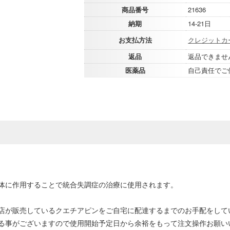
商品番号
21636
納期
14-21日
お支払方法
クレジットカ
返品
返品できませ
医薬品
自己責任でご
体に作用することで統合失調症の治療に使用されます。
店が販売しているクエチアピンをご自宅に配達するまでのお手配をして
る事がございますので使用開始予定日から余裕をもって注文操作お願い