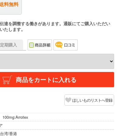
送料無料
伝達を調整する働きがあります。通販にてご購入いただい
いたします。
f】定期購入
商品をカートに入れる
ほしいものリストへ登録
 100mg:Arrotex
ア
台湾/香港