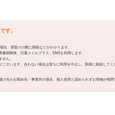
送です。
える場合、受取りの際に関税などがかかります。
は国際書留郵便、日通メイルプラス、EMSを利用します。
きません。
個人差がございます。合わない場合は直ちに利用を中止し、医師に相談してく
届け先がお勤め先・事業所の場合、個人使用と認められずお荷物が税関