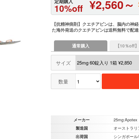
¥2,560～
定期購入
10%off
【抗精神病剤】クエチアピンは、脳内の神経
た海外発送のクエチアピンは送料無料で配達
通常購入
【10％of
サイズ
数量
メーカー
25mg:Apotex
製造国
オーストラリ
出荷国
シンガポール/