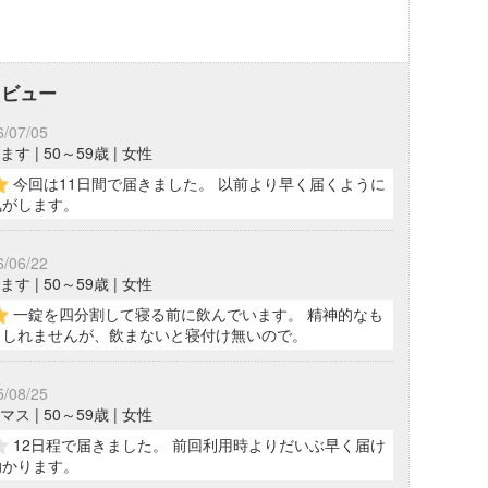
レビュー
6/07/05
す | 50～59歳 | 女性
今回は11日間で届きました。 以前より早く届くように
気がします。
6/06/22
す | 50～59歳 | 女性
一錠を四分割して寝る前に飲んでいます。 精神的なも
もしれませんが、飲まないと寝付け無いので。
5/08/25
ス | 50～59歳 | 女性
12日程で届きました。 前回利用時よりだいぶ早く届け
助かります。