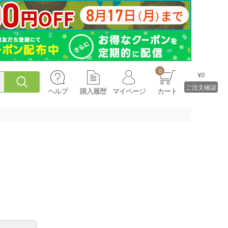
0
¥0
ご注文確認
ヘルプ
購入履歴
マイページ
カート