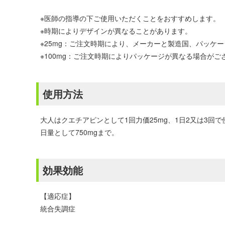
※医師の指導の下ご使用いただくことをおすすめします。
※時期によりデザインが異なることがあります。
※25mg：ご注文時期により、メーカーと製造国、パッケージが
※100mg：ご注文時期によりパッケージが異なる場合がご
使用方法
大人はクエチアピンとして1回力価25mg、1日2又は3回
日量として750mgまで。
効果効能
【適応症】
統合失調症