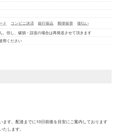
ード
コンビニ決済
銀行振込
郵便振替
後払い
ん。但し、破損・誤送の場合は再発送させて頂きます
使用ください
います。配達までに10日前後を目安にご案内しております
いたします。