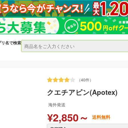
プリ名で検索
（40件）
クエチアピン(Apotex)
海外発送
¥2,850～
送料無料