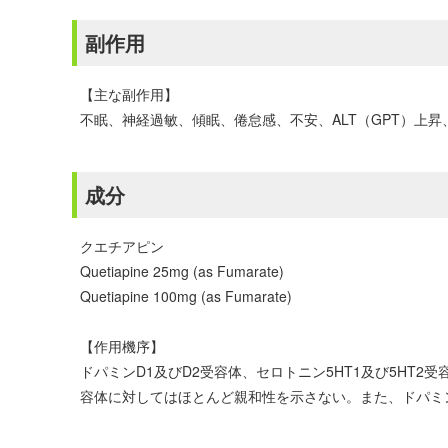
副作用
【主な副作用】
不眠、神経過敏、傾眠、倦怠感、不安、ALT（GPT）上昇、
成分
クエチアピン
Quetiapine 25mg (as Fumarate)
Quetiapine 100mg (as Fumarate)
【作用機序】
ドパミンD1及びD2受容体、セロトニン5HT1及び5HT
容体に対してはほとんど親和性を示さない。また、ドパミン