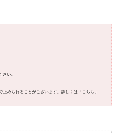
ださい。
で止められることがございます。詳しくは「
こちら
」