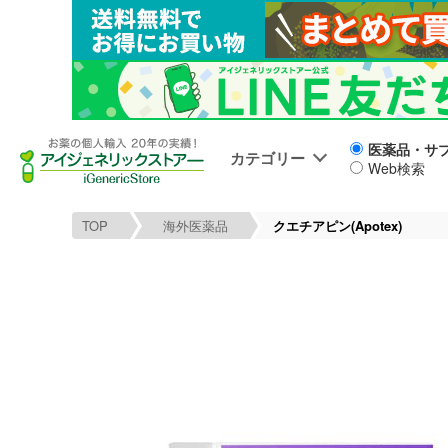
医薬品・サ
カテゴリー
Web検索
TOP
海外医薬品
クエチアピン(Apotex)