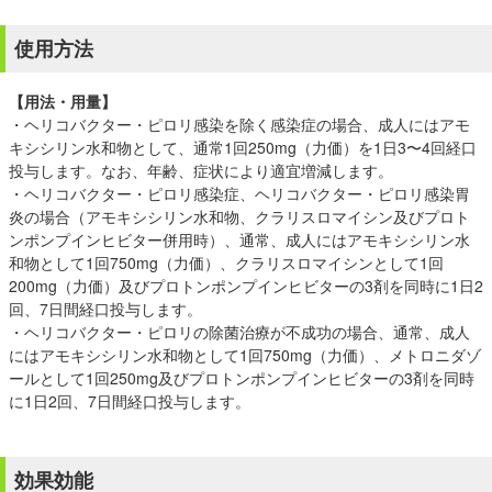
使用方法
【用法・用量】
・ヘリコバクター・ピロリ感染を除く感染症の場合、成人にはアモ
キシシリン水和物として、通常1回250mg（力価）を1日3〜4回経口
投与します。なお、年齢、症状により適宜増減します。
・ヘリコバクター・ピロリ感染症、ヘリコバクター・ピロリ感染胃
炎の場合（アモキシシリン水和物、クラリスロマイシン及びプロト
ンポンプインヒビター併用時）、通常、成人にはアモキシシリン水
和物として1回750mg（力価）、クラリスロマイシンとして1回
200mg（力価）及びプロトンポンプインヒビターの3剤を同時に1日2
回、7日間経口投与します。
・ヘリコバクター・ピロリの除菌治療が不成功の場合、通常、成人
にはアモキシシリン水和物として1回750mg（力価）、メトロニダゾ
ールとして1回250mg及びプロトンポンプインヒビターの3剤を同時
に1日2回、7日間経口投与します。
効果効能