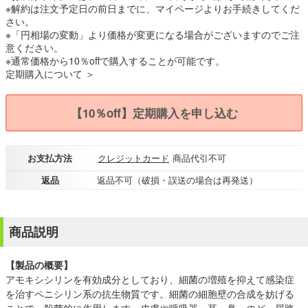
※解約は注文予定日の前日までに、マイページよりお手続きしてくだ
さい。
※「円相場の変動」より価格が変更になる場合がございますのでご注
意ください。
※通常価格から10％offで購入することが可能です。
定期購入について ＞
【10％off】定期購入を申し込む
お支払方法
クレジットカード
商品代引不可
返品
返品不可（破損・誤送の場合は再発送）
商品説明
【製品の概要】
アモキシシリンを有効成分としており、細菌の増殖を抑えて感染症
を治すペニシリン系の抗生物質です。細菌の細胞壁の合成を妨げる