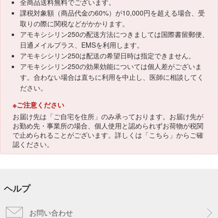
全商品送料無料でございます。
課税対象額（商品代金の60%）が10,000円を超える場合、受
取りの際に関税などがかかります。
アモキシシリン250の配送方法につきましては国際書留郵便、
日通メイルプラス、EMSを利用します。
アモキシシリン250は配送の希望日時は指定できません。
アモキシシリン250の効果効能については個人差がございま
す。合わない場合は直ちに利用を中止し、医師に相談してく
ださい。
※ご注意ください
お届け先は「ご自宅を住所」のみ承っております。お届け先が
お勤め先・事業所の場合、個人使用と認められずお荷物が税関
で止められることがございます。詳しくは「
こちら
」からご確
認ください。
ヘルプ
お問い合わせ