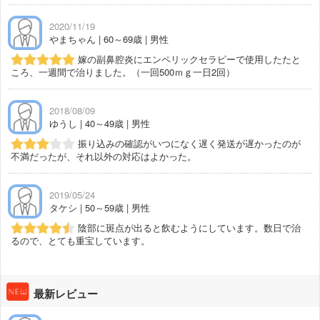
2020/11/19
やまちゃん | 60～69歳 | 男性
嫁の副鼻腔炎にエンペリックセラピーで使用したたと
ころ、一週間で治りました。（一回500ｍｇ一日2回）
2018/08/09
ゆうし | 40～49歳 | 男性
振り込みの確認がいつになく遅く発送が遅かったのが
不満だったが、それ以外の対応はよかった。
2019/05/24
タケシ | 50～59歳 | 男性
陰部に斑点が出ると飲むようにしています。数日で治
るので、とても重宝しています。
最新レビュー