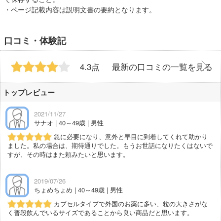
・ページ記載内容は説明文書の要約となります。
口コミ・体験記
4.3点
最新の口コミの一覧を見る
トップレビュー
2021/11/27
サナオ | 40～49歳 | 男性
急に必要になり、意外と早目に到着してくれて助かり
ました。私の場合は、期待通りでした。もうお世話になりたくはないで
すが、その時はまた頼みたいと思います。
2019/07/26
ちょめちょめ | 40～49歳 | 男性
カプセルタイプで外国のお薬に多い、粒の大きさがな
く普段飲んでいるサイズであることから良い商品だと思います。