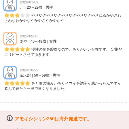
2026/01/09
、 | 20～29歳 | 男性
やさやさやさやさやさやさやさやさやさゆぬかやさわ
さわなわかやなやかやさやかやかや
2025/02/15
あや | 40～49歳 | 女性
慢性の副鼻腔炎なので、ありがたい存在です。 定期的
にリピートさせて頂きます。
2024/10/29
jack24 | 50～59歳 | 男性
鼻と喉の痛みがありイマイチ調子が悪かったんですが
飲んで寝たら一発で良くなりました。
アモキシシリン250は海外発送です。