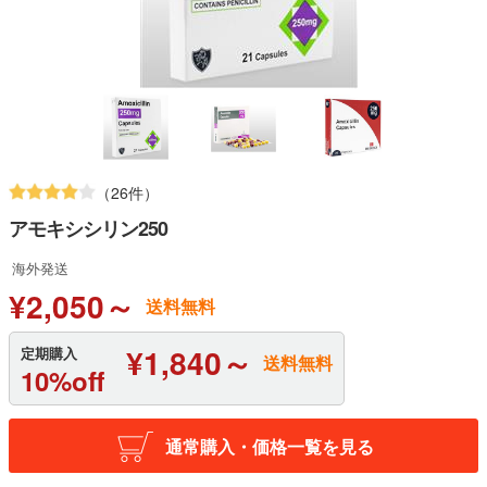
（26件）
アモキシシリン250
海外発送
¥2,050～
送料無料
¥1,840～
定期購入
送料無料
10%off
通常購入・価格一覧を見る