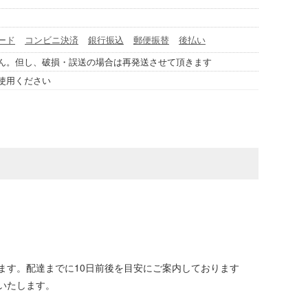
ード
コンビニ決済
銀行振込
郵便振替
後払い
ん。但し、破損・誤送の場合は再発送させて頂きます
使用ください
ます。配達までに10日前後を目安にご案内しております
いたします。