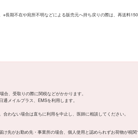
。※長期不在や宛所不明などによる販売元へ持ち戻りの際は、再送料15
える場合、受取りの際に関税などがかかります。
日通メイルプラス、EMSを利用します。
。合わない場合は直ちに利用を中止し、医師に相談してください。
届け先がお勤め先・事業所の場合、個人使用と認められずお荷物が税関