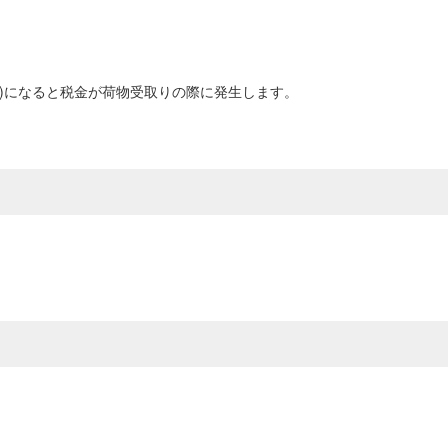
0円以上)になると税金が荷物受取りの際に発生します。