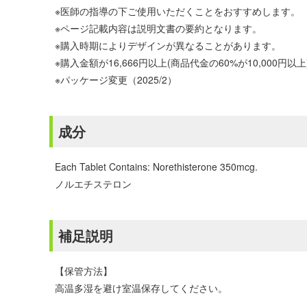
※医師の指導の下ご使用いただくことをおすすめします。
※ページ記載内容は説明文書の要約となります。
※購入時期によりデザインが異なることがあります。
※購入金額が16,666円以上(商品代金の60%が10,00
※パッケージ変更（2025/2）
成分
Each Tablet Contains: Norethisterone 350mcg.
ノルエチステロン
補足説明
【保管方法】
高温多湿を避け室温保存してください。