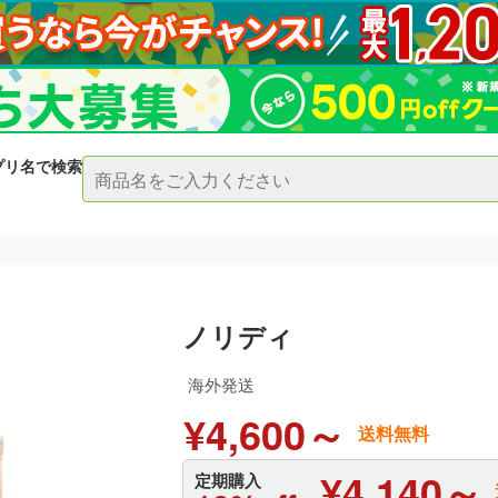
プリ名で検索
ノリディ
海外発送
¥4,600～
送料無料
¥4,140～
定期購入