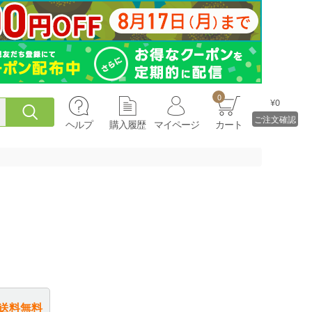
0
¥0
ご注文確認
ヘルプ
購入履歴
マイページ
カート
送料無料