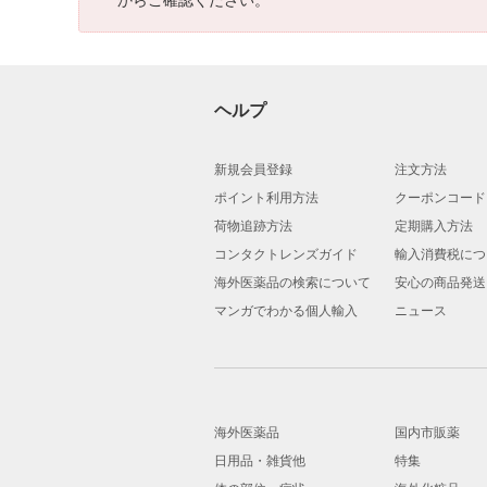
ヘルプ
新規会員登録
注文方法
ポイント利用方法
クーポンコード
荷物追跡方法
定期購入方法
コンタクトレンズガイド
輸入消費税につ
海外医薬品の検索について
安心の商品発送
マンガでわかる個人輸入
ニュース
海外医薬品
国内市販薬
日用品・雑貨他
特集