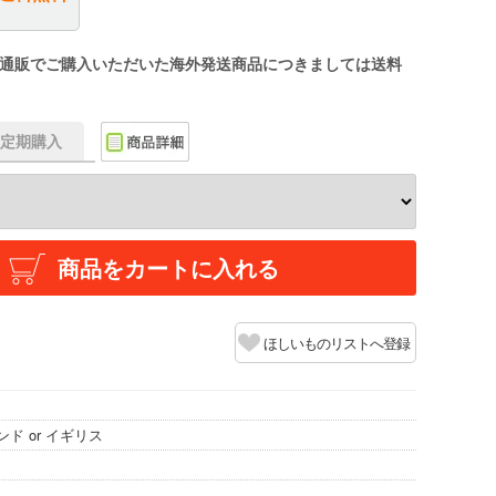
通販でご購入いただいた海外発送商品につきましては送料
f】定期購入
商品をカートに入れる
ほしいものリストへ登録
ド or イギリス