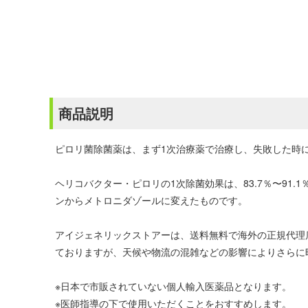
商品説明
ピロリ菌除菌薬は、まず1次治療薬で治療し、失敗した時
ヘリコバクター・ピロリの1次除菌効果は、83.7％〜91
ンからメトロニダゾールに変えたものです。
アイジェネリックストアーは、送料無料で海外の正規代理
ておりますが、天候や物流の混雑などの影響によりさらに
※日本で市販されていない個人輸入医薬品となります。
※医師指導の下で使用いただくことをおすすめします。