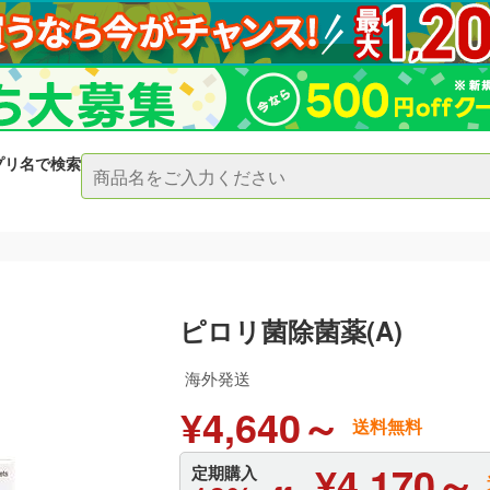
プリ名で検索
ピロリ菌除菌薬(A)
海外発送
¥4,640～
送料無料
¥4,170～
定期購入