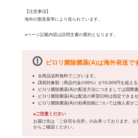
【注意事項】
海外の製造基準により造られています。
※ページ記載内容は説明文書の要約となります。
ピロリ菌除菌薬(A)は海外発送で
全商品送料無料でございます。
課税対象額（商品代金の60%）が10,000円を超
ピロリ菌除菌薬(A)の配送方法につきましては国際
ピロリ菌除菌薬(A)は配送の希望日時は指定できま
ピロリ菌除菌薬(A)の効果効能については個人差
※ご注意ください
お届け先は「ご自宅を住所」のみ承っております。お
からご確認ください。