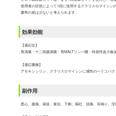
使用者の症状によって1回に使用するクラリスロマイシンの濃
菌率の差は少ないと考えられます。
効果効能
【適応症】
胃潰瘍・十二指腸潰瘍・胃MALTリンパ腫・特発性血小
【適応菌種】
アモキシシリン、クラリスロマイシンに感性のヘリコバク
副作用
悪心、腹痛、発疹、黄疸、下痢、嘔吐、頭痛、耳鳴り、浮