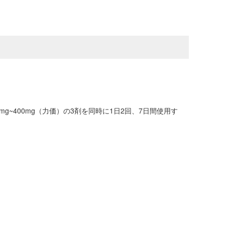
g~400mg（力価）の3剤を同時に1日2回、7日間使用す