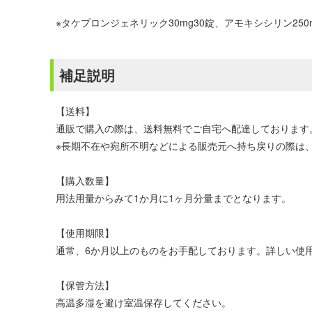
※タケプロンジェネリック30mg30錠、アモキシシリン2
補足説明
【送料】
通販で購入の際は、送料無料でご自宅へ配達しております
※長期不在や宛所不明などによる販売元へ持ち戻りの際は、
【購入数量】
用法用量からみて1か月に1ヶ月分量までとなります。
【使用期限】
通常、6か月以上のものをお手配しております。詳しい使
【保管方法】
高温多湿を避け室温保存してください。