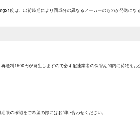
50mg21錠は、出荷時期により同成分の異なるメーカーのものが発送に
。
再送料1500円が発生しますので必ず配達業者の保管期間内に荷物をお
用期限の確認をご希望の際にはお問い合わせください。