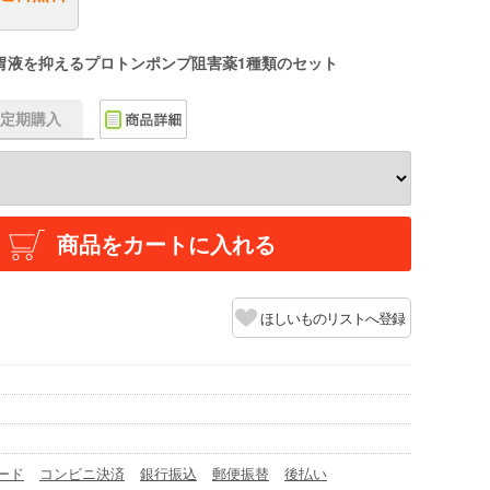
胃液を抑えるプロトンポンプ阻害薬1種類のセット
f】定期購入
商品をカートに入れる
ほしいものリストへ登録
ード
コンビニ決済
銀行振込
郵便振替
後払い