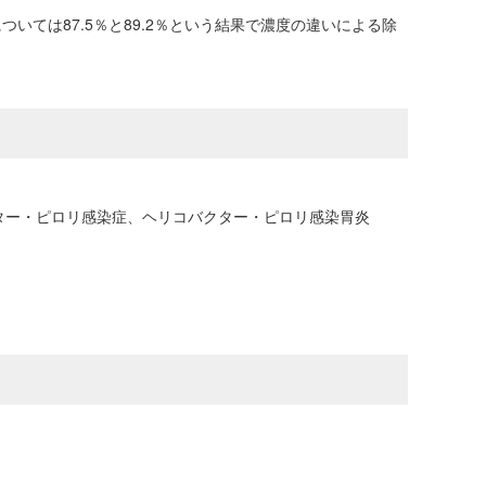
いては87.5％と89.2％という結果で濃度の違いによる除
ター・ピロリ感染症、ヘリコバクター・ピロリ感染胃炎