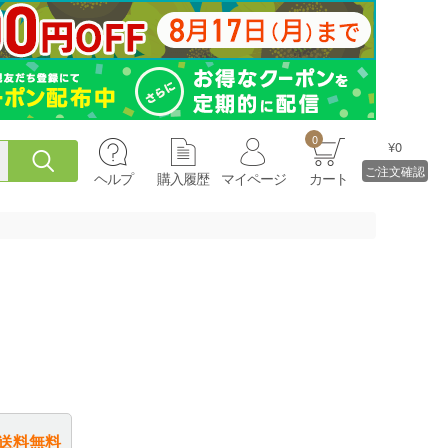
0
¥0
ご注文確認
ヘルプ
購入履歴
マイページ
カート
送料無料