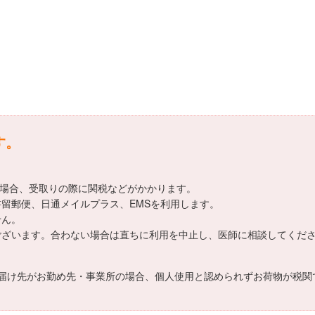
す。
える場合、受取りの際に関税などがかかります。
書留郵便、日通メイルプラス、EMSを利用します。
せん。
がございます。合わない場合は直ちに利用を中止し、医師に相談してくだ
届け先がお勤め先・事業所の場合、個人使用と認められずお荷物が税関