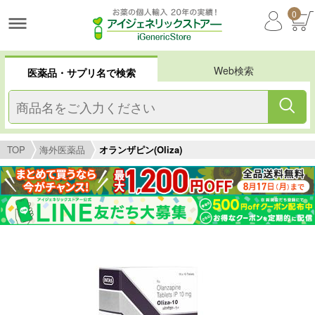
0
Web検索
医薬品・サプリ名で検索
TOP
海外医薬品
オランザピン(Oliza)