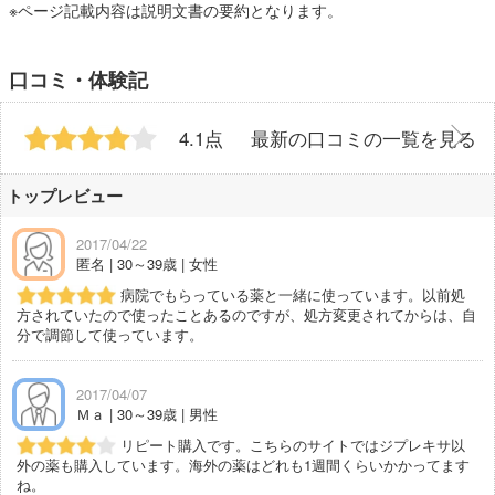
※ページ記載内容は説明文書の要約となります。
口コミ・体験記
4.1点
最新の口コミの一覧を見る
トップレビュー
2017/04/22
匿名 | 30～39歳 | 女性
病院でもらっている薬と一緒に使っています。以前処
方されていたので使ったことあるのですが、処方変更されてからは、自
分で調節して使っています。
2017/04/07
Ｍａ | 30～39歳 | 男性
リピート購入です。こちらのサイトではジプレキサ以
外の薬も購入しています。海外の薬はどれも1週間くらいかかってます
ね。