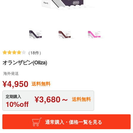
（18件）
オランザピン(Oliza)
海外発送
¥4,950
送料無料
¥3,680～
定期購入
送料無料
10%off
通常購入・価格一覧を見る