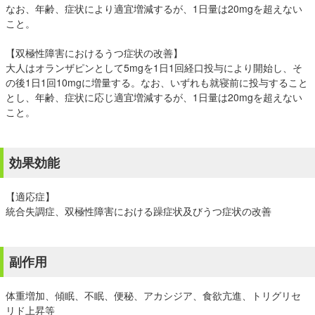
なお、年齢、症状により適宜増減するが、1日量は20mgを超えない
こと。
【双極性障害におけるうつ症状の改善】
大人はオランザピンとして5mgを1日1回経口投与により開始し、そ
の後1日1回10mgに増量する。なお、いずれも就寝前に投与すること
とし、年齢、症状に応じ適宜増減するが、1日量は20mgを超えない
こと。
効果効能
【適応症】
統合失調症、双極性障害における躁症状及びうつ症状の改善
副作用
体重増加、傾眠、不眠、便秘、アカシジア、食欲亢進、トリグリセ
リド上昇等