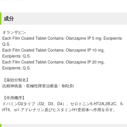
成分
オランザピン
Each Film Coated Tablet Contains: Olanzapine IP 5 mg, Excipients:
Q.S.
Each Film Coated Tablet Contains: Olanzapine IP 10 mg,
Excipients: Q.S.
Each Film Coated Tablet Contains: Olanzapine IP 20 mg,
Excipients: Q.S.
【薬効分類名】
抗精神病薬・双極性障害治療薬・制吐剤
【作用機序】
ドパミンD2タイプ（D2、D3、D4）、セロトニン5-HT2A,2B,2C、5-
HT6、α1-アドレナリン及びヒスタミンH1受容体へ作用を示す。