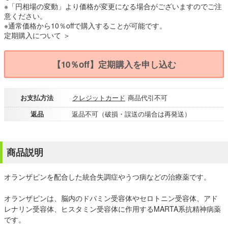
※「円相場の変動」より価格が変更になる場合がございますのでご注
意ください。
※通常価格から10％offで購入することが可能です。
定期購入について ＞
【10％off】定期購入を申し込む
お支払方法
クレジットカード
商品代引不可
返品
返品不可（破損・誤送の場合は再発送）
商品説明
オランザピンを配合した統合失調症やうつ病などの治療薬です。
オランザピンは、脳内のドパミン受容体やセロトニン受容体、アド
レナリン受容体、ヒスタミン受容体に作用するMARTA系抗精神病薬
です。